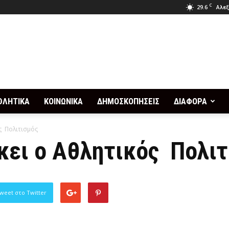
C
29.6
Αλεξ
ΘΛΗΤΙΚΑ
ΚΟΙΝΩΝΙΚΑ
ΔΗΜΟΣΚΟΠΗΣΕΙΣ
ΔΙΑΦΟΡΑ
ς Πολιτισμός
κει ο Αθλητικός Πολιτ
weet στο Twitter