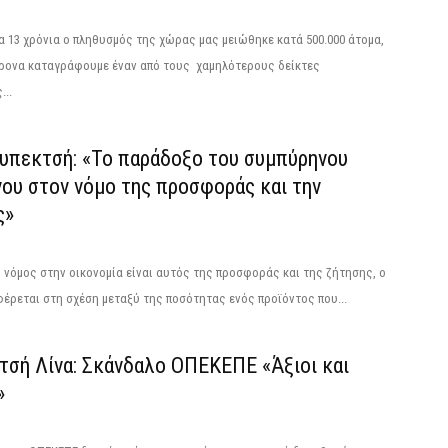
α 13 χρόνια ο πληθυσμός της χώρας μας μειώθηκε κατά 500.000 άτομα,
ρονα καταγράφουμε έναν από τους χαμηλότερους δείκτες
...
ουπεκτσή: «Το παράδοξο του συμπύρηνου
νου στον νόμο της προσφοράς και την
ς»
νόμος στην οικονομία είναι αυτός της προσφοράς και της ζήτησης, ο
έρεται στη σχέση μεταξύ της ποσότητας ενός προϊόντος που...
τσή Λίνα: Σκάνδαλο ΟΠΕΚΕΠΕ «Άξιοι και
»