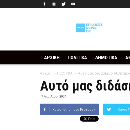
Epilogesnews
ΑΡΧΙΚΗ
ΠΟΛΙΤΙΚΑ
ΔΗΜΟΤΙΚΑ
Α
Αρχική
ΠΟΛΙΤΙΚΑ
Αυτό μας διδάσκει ο Αθλητικό
Αυτό μας διδάσ
7 Απριλίου, 2021
Κοινοποίηση στο Facebook
Κάντε T