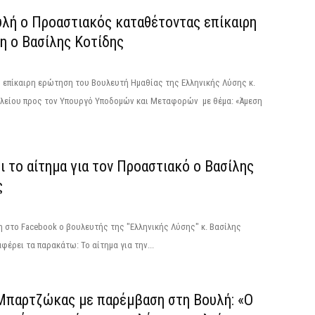
υλή ο Προαστιακός καταθέτοντας επίκαιρη
η ο Βασίλης Κοτίδης
 επίκαιρη ερώτηση του Βουλευτή Ημαθίας της Ελληνικής Λύσης κ.
ιλείου προς τον Υπουργό Υποδομών και Μεταφορών με θέμα: «Άμεση
ι το αίτημα για τον Προαστιακό ο Βασίλης
ς
 στο Facebook ο βουλευτής της "Ελληνικής Λύσης" κ. Βασίλης
φέρει τα παρακάτω: Το αίτημα για την...
Μπαρτζώκας με παρέμβαση στη Βουλή: «Ο