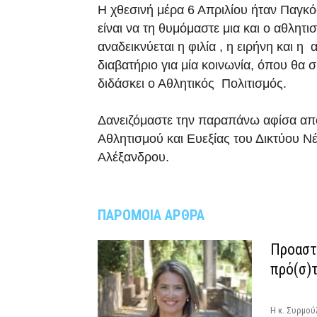
Η χθεσινή μέρα 6 Απριλίου ήταν Παγκ
είναι να τη θυμόμαστε μια και ο αθλητ
αναδεικνύεται η φιλία , η ειρήνη και η
διαβατήριο για μία κοινωνία, όπου θα 
διδάσκει ο Αθλητικός Πολιτισμός.
Δανειζόμαστε την παραπάνω αφίσα απ
Αθλητισμού και Ευεξίας του Δικτύου Ν
Αλέξανδρου.
ΠΑΡΟΜΟΙΑ ΑΡΘΡΑ
Προαστι
πρό(σ)τ
Η κ. Συρμού