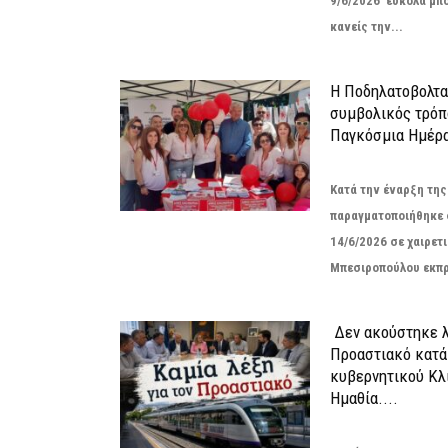
9/6/2026 εύκολα μπ
κανείς την...
Η Ποδηλατοβολτα 
συμβολικός τρόπο
Παγκόσμια Ημέρα
Κατά την έναρξη τη
παραγματοποιήθηκε 
14/6/2026 σε χαιρετι
Μπεσιροπούλου εκπρ
Δεν ακούστηκε λ
Προαστιακό κατά
κυβερνητικού Κλ
Ημαθία....