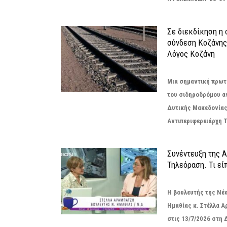
Σε διεκδίκηση η
σύνδεση Κoζάνης
Λόγος Κοζάνη
Μια σημαντική πρωτ
του σιδηροδρόμου α
Δυτικής Μακεδονίας
Αντιπεριφερειάρχη Τ
Συνέντευξη της 
Τηλεόραση. Τι εί
Η βουλευτής της Νέ
Ημαθίας κ. Στέλλα 
στις 13/7/2026 στη 