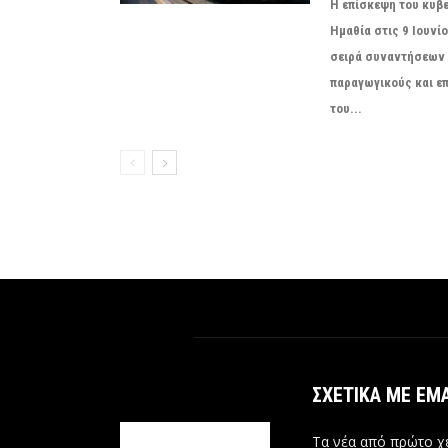
Η επίσκεψη του κυβ
Ημαθία στις 9 Ιουνί
σειρά συναντήσεων 
παραγωγικούς και επ
του...
ΣΧΕΤΙΚΆ ΜΕ ΕΜ
Τα νέα από πρώτο χέ