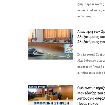
ζωή. Παραμένοντας 
παρακολουθώντας τ
απόσταση, το...
Απάντηση των Ο
Αλεξάνδρειας κα
Αλεξάνδρειας για
Στο Δημοτικό Συμβο
Αλεξάνδρειας στις 2
παράταξης " Λαϊκή 
κ. Ηλίας Ιακωβίδης 
Ομόφωνη στήριξη
Μακεδονίας του α
λειτουργία ασφα
Προαστιακού...