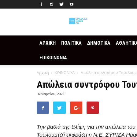
Epilogesnews
ΑΡΧΙΚΗ
ΠΟΛΙΤΙΚΑ
ΔΗΜΟΤΙΚΑ
ΑΘΛΗΤΙΚ
ΕΠΙΚΟΙΝΩΝΙΑ
Αρχική
ΚΟΙΝΩΝΙΚΑ
Απώλεια συντρόφου Τουτλουμ
Απώλεια συντρόφου Του
6 Μαρτίου, 2021
Την βαθιά της θλίψη για την απώλεια του
Τουλουμτζή εκφράζει η Ν.Ε. ΣΥΡΙΖΑ Ημα