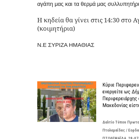
αγάπη μας και τα θερμά μας συλλυπητήρι
Η κηδεία θα γίνει στις 14:30 στο Α
(κοιμητήρια)
Ν.Ε ΣΥΡΙΖΑ ΗΜΑΘΙΑΣ
ΠΑΡΟΜΟΙΑ ΑΡΘΡΑ
Κύριε Περιφερει
ενεργείτε ως Δή
Περιφερειάρχης 
Μακεδονίας είστ
Δελτίο Τύπου Πρωτο
Πτολεμαΐδας / Εορδα
ΠΤΟΛΕΜΑΪΔΑ 28-07