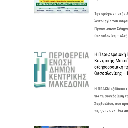
Την ομόφωνη στήριξή
λειτουργία του ασφ
Προαστιακού Σιδηρο
Θεσσαλονίκη – Αλεξά
Η Περιφερειακή
Κεντρικής Μακεδ
σιδηροδρομική π
Θεσσαλονίκης – 
Η ΠΕΔΚΜ εξέδωσε το
για τη συνεδρίαση τ
Συμβουλίου, που πρ
23/6/2026 και ένα απ