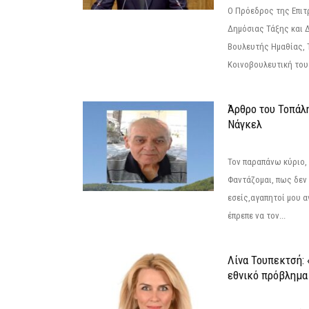
Ο Πρόεδρος της Επιτ
Δημόσιας Τάξης και 
Βουλευτής Ημαθίας, 
Κοινοβουλευτική του
Άρθρο του Τοπάλ
Νάγκελ
Τον παραπάνω κύριο,
Φαντάζομαι, πως δεν 
εσείς,αγαπητοί μου 
έπρεπε να τον...
Λίνα Τουπεκτσή: 
εθνικό πρόβλημα 