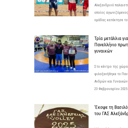
Αλεξανδρινό παλαιστ
οποίος αγωνιζόμενος
ομάδας κατέκτησε τον
Τρία μετάλλια γι
Πανελλήνιο πρωτ
γυναικών
Στο κέντρο της χώρας
φιλοξενήθηκε το Πα
Ανδρών και Γυναικών
23 Φεβρουαρίου 2025 
‘Εκοψε τη Βασιλό
του ΓΑΣ Αλεξάνδ