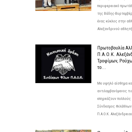
περιφερειακό πρωτά
της Βάδης-Βυρτεμβέρ
ένας κύκλος στην αθ
Αλεξανδρινού αθλητή 
Πρωτοβουλία Αλλ
Π.Α.Ο.Κ. Αλεξάνδ
Τροφίμων, Ρούχω
το...
Με υψηλό αίσθημα κο
αντιλαμβανόμενος τι
επηρεάζουν πολλούς 
Σύνδεσμος Φιλάθλων Π
Π.Α.Ο.Κ. Αλεξάνδρειας