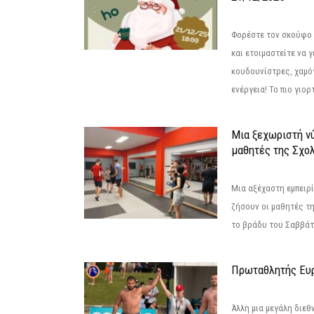
Φορέστε τον σκούφο 
και ετοιμαστείτε να 
κουδουνίστρες, χαμό
ενέργεια! Το πιο γιορ
Μια ξεχωριστή νύ
μαθητές της Σχο
Μια αξέχαστη εμπειρί
ζήσουν οι μαθητές τ
το βράδυ του Σαββάτου
Πρωταθλητής Ευ
Άλλη μια μεγάλη διεθ