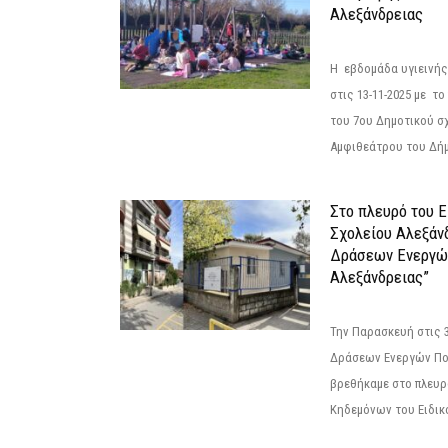
Αλεξάνδρειας
Η εβδομάδα υγιεινή
στις 13-11-2025 με τ
του 7ου Δημοτικού σ
Αμφιθεάτρου του Δήμ
Στο πλευρό του 
Σχολείου Αλεξάν
Δράσεων Ενεργώ
Αλεξάνδρειας”
Την Παρασκευή στις 
Δράσεων Ενεργών Πο
βρεθήκαμε στο πλευρ
Κηδεμόνων του Ειδικο