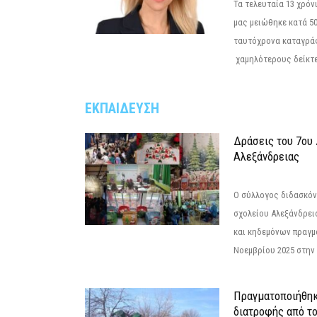
Τα τελευταία 13 χρό
μας μειώθηκε κατά 50
ταυτόχρονα καταγρά
χαμηλότερους δείκτε
ΕΚΠΑΙΔΕΥΣΗ
Δράσεις του 7ου
Αλεξάνδρειας
Ο σύλλογος διδασκόν
σχολείου Αλεξάνδρει
και κηδεμόνων πραγμ
Νοεμβρίου 2025 στην 
Πραγματοποιήθηκ
διατροφής από τ