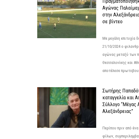
Πραγματοποιήθηκ
Αγώνας Παλαίμα
στην Αλεξάνδρει
σε βίντεο
Με μεγάλη επιτυχία 
21/10/2024 ο φιλανθ
αγώνας μεταξύ των π
Θεσσαλονίκης και Αθ
αποτέλεσε πρωτοβουλ
Σωτήρης Παπαδό
καταγγελία και 
Σύλλογο “Μέγας 
Αλεξάνδρειας”
Περίπου πριν από ένα
φίλων, συμπεριλαμβ