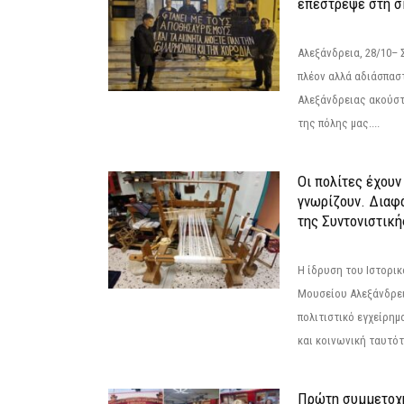
επέστρεψε στη 
Αλεξάνδρεια, 28/10– 
πλέον αλλά αδιάσπασ
Αλεξάνδρειας ακούστ
της πόλης μας....
Οι πολίτες έχουν
γνωρίζουν. Διαφά
της Συντονιστική
Η ίδρυση του Ιστορι
Μουσείου Αλεξάνδρει
πολιτιστικό εγχείρημ
και κοινωνική ταυτότ
Πρώτη συμμετοχή