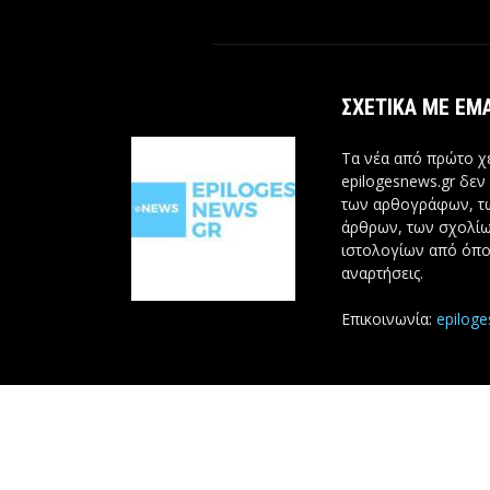
ΣΧΕΤΙΚΆ ΜΕ ΕΜ
Τα νέα από πρώτο χέ
epilogesnews.gr δεν
των αρθογράφων, 
άρθρων, των σχολίω
ιστολογίων από όπο
αναρτήσεις.
Επικοινωνία:
epilog