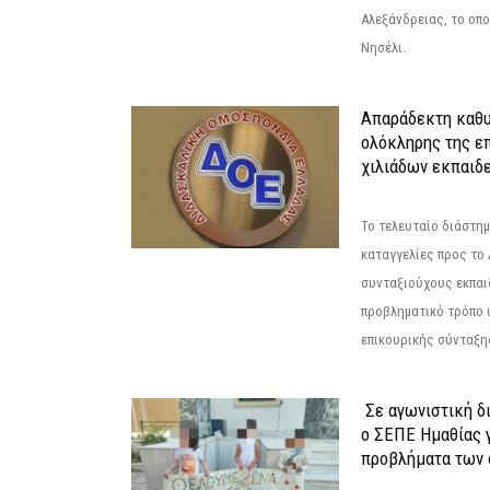
Αλεξάνδρειας, το οπο
Νησέλι.
Απαράδεκτη καθυ
ολόκληρης της επ
χιλιάδων εκπαιδ
Το τελευταίο διάστημ
καταγγελίες προς το Δ
συνταξιούχους εκπαι
προβληματικό τρόπο 
επικουρικής σύνταξης
Σε αγωνιστική δ
ο ΣΕΠΕ Ημαθίας γ
προβλήματα των 