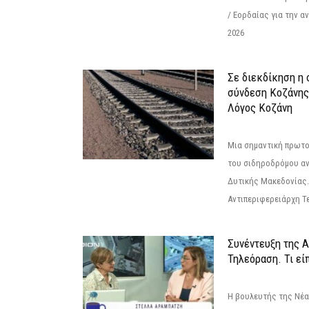
/ Εορδαίας για την 
2026
Σε διεκδίκηση η
σύνδεση Κoζάνης
Λόγος Κοζάνη
Μια σημαντική πρωτο
του σιδηροδρόμου α
Δυτικής Μακεδονίας.
Αντιπεριφερειάρχη Τε
Συνέντευξη της 
Τηλεόραση. Τι εί
Η βουλευτής της Νέ