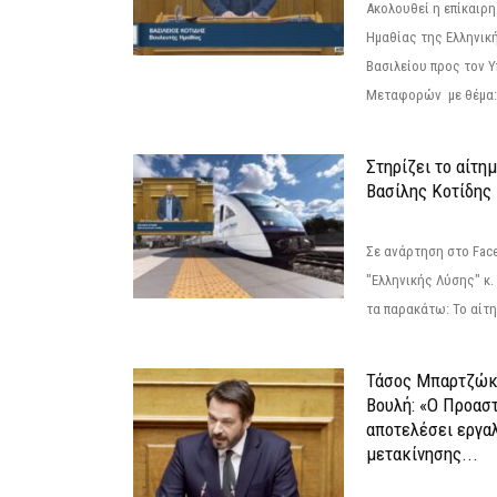
Ακολουθεί η επίκαιρ
Ημαθίας της Ελληνική
Βασιλείου προς τον 
Μεταφορών με θέμα: 
Στηρίζει το αίτη
Βασίλης Κοτίδης
Σε ανάρτηση στο Fac
"Ελληνικής Λύσης" κ
τα παρακάτω: Το αίτημ
Τάσος Μπαρτζώκ
Βουλή: «Ο Προαστ
αποτελέσει εργα
μετακίνησης...