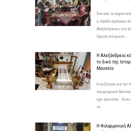
Ένα από τα σημαντικά
η «Ομάδα Δράσεων Ε
Αλεξάνδρειας» στο Δη
ίδρυση Ιστορικού...
Η Αλεξάνδρεια κά
το δικό της Ιστο
Μουσείο
Η συζήτηση για την ί
Λαογραφικού Μουσεί
έχει ξεκινήσει . Είνα
το...
Η Φιλαρμονική Α