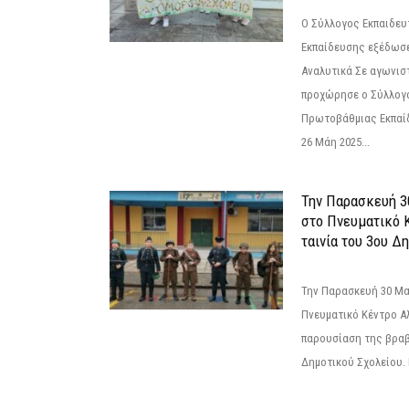
Ο Σύλλογος Εκπαιδε
Εκπαίδευσης εξέδωσε
Αναλυτικά Σε αγωνισ
προχώρησε ο Σύλλογ
Πρωτοβάθμιας Εκπαί
26 Μάη 2025...
Την Παρασκευή 3
στο Πνευματικό 
ταινία του 3ου Δη
Την Παρασκευή 30 Μαΐ
Πνευματικό Κέντρο Αλ
παρουσίαση της βραβ
Δημοτικού Σχολείου. Η