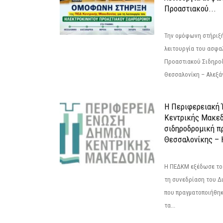
Προαστιακού...
Την ομόφωνη στήριξή
λειτουργία του ασφα
Προαστιακού Σιδηρο
Θεσσαλονίκη – Αλεξάν
Η Περιφερειακή
Κεντρικής Μακεδ
σιδηροδρομική π
Θεσσαλονίκης – 
Η ΠΕΔΚΜ εξέδωσε το 
τη συνεδρίαση του Δ
που πραγματοποιήθηκε
τα...