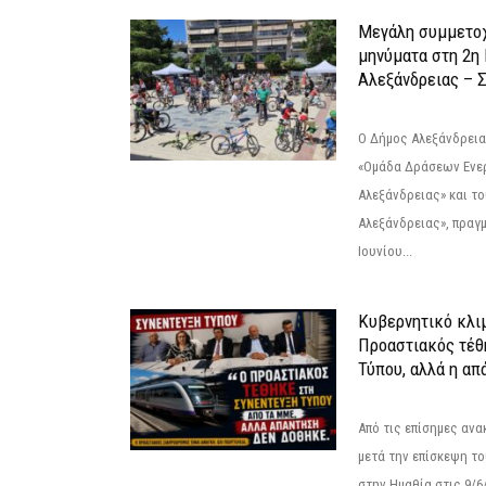
Μεγάλη συμμετοχ
μηνύματα στη 2η
Αλεξάνδρειας – Σ
Ο Δήμος Αλεξάνδρεια
«Ομάδα Δράσεων Ενε
Αλεξάνδρειας» και τ
Αλεξάνδρειας», πραγ
Ιουνίου...
Κυβερνητικό κλιμ
Προαστιακός τέθ
Τύπου, αλλά η απ
Από τις επίσημες αν
μετά την επίσκεψη το
στην Ημαθία στις 9/