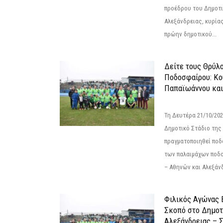
προέδρου του Δημοτ
Αλεξάνδρειας, κυρία
πρώην δημοτικού...
Δείτε τους Θρύλ
Ποδοσφαίρου: Κο
Παπαϊωάννου και
Τη Δευτέρα 21/10/202
Δημοτικό Στάδιο της
πραγματοποιηθεί πο
των παλαιμάχων ποδ
– Αθηνών και Αλεξάνδ
Φιλικός Αγώνας 
Σκοπό στο Δημοτ
Αλεξάνδρειας – Σ