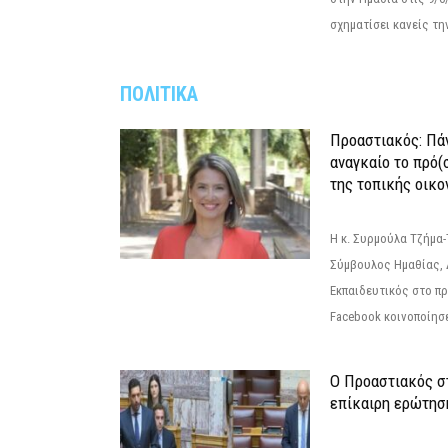
σχηματίσει κανείς την
ΠΟΛΙΤΙΚΑ
Προαστιακός: Πάν
αναγκαίο το πρό(
της τοπικής οικο
Η κ. Συρμούλα Τζήμα
Σύμβουλος Ημαθίας, 
Εκπαιδευτικός στο π
Facebook κοινοποίησ
Ο Προαστιακός σ
επίκαιρη ερώτησ