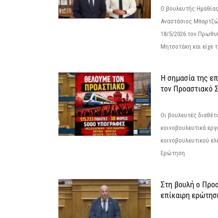
Ο βουλευτής Ημαθίας
Αναστάσιος Μπαρτζώ
18/5/2026 τον Πρωθυ
Μητσοτάκη και είχε τ
Η σημασία της επ
τον Προαστιακό 
Οι βουλευτές διαθέτ
κοινοβουλευτικά εργ
κοινοβουλευτικού ελ
Ερώτηση
Στη βουλή ο Προ
επίκαιρη ερώτησ