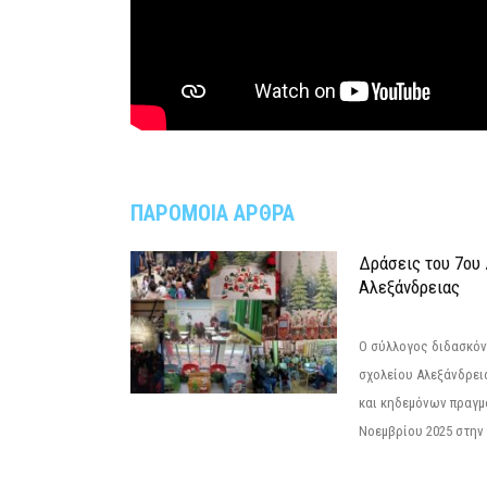
ΠΑΡΟΜΟΙΑ ΑΡΘΡΑ
Δράσεις του 7ου
Αλεξάνδρειας
Ο σύλλογος διδασκόν
σχολείου Αλεξάνδρει
και κηδεμόνων πραγμ
Νοεμβρίου 2025 στην 