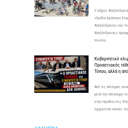
Ο Δήμος Αλεξάνδρεια
«Ομάδα Δράσεων Ενε
Αλεξάνδρειας» και τ
Αλεξάνδρειας», πραγ
Ιουνίου...
Κυβερνητικό κλιμ
Προαστιακός τέθ
Τύπου, αλλά η απ
Από τις επίσημες αν
μετά την επίσκεψη το
στην Ημαθία στις 9/
σχηματίσει κανείς την