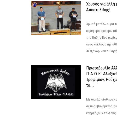
Χρυσός για άλλη 
Αποστολίδης!
Χρυσό μετάλλιο για τ
περιφερειακό πρωτά
της Βάδης-Βυρτεμβέρ
ένας κύκλος στην αθ
Αλεξανδρινού αθλητή 
Πρωτοβουλία Αλλ
Π.Α.Ο.Κ. Αλεξάνδ
Τροφίμων, Ρούχω
το...
Με υψηλό αίσθημα κο
αντιλαμβανόμενος τι
επηρεάζουν πολλούς 