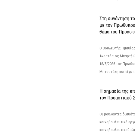
Στη συνάντηση τ
με τον Πρωθυπου
θέμα του Προαστι
Ο βουλευτής Ημαθίας
Αναστάσιος Μπαρτζώ
18/5/2026 τον Πρωθυ
Μητσοτάκη και είχε τ
Η σημασία της επ
τον Προαστιακό 
Οι βουλευτές διαθέτ
κοινοβουλευτικά εργ
κοινοβουλευτικού ελ