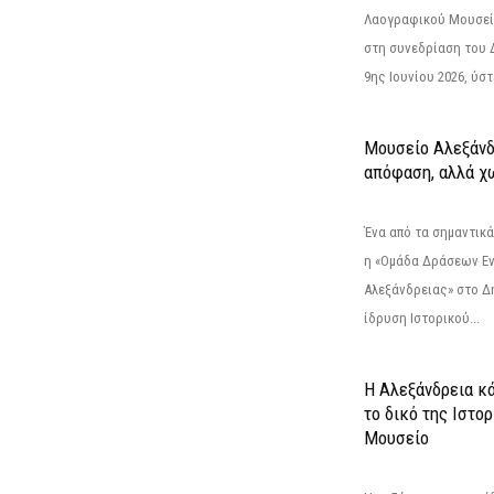
Λαογραφικού Μουσεί
στη συνεδρίαση του 
9ης Ιουνίου 2026, ύστ
Μουσείο Αλεξάνδ
απόφαση, αλλά χ
Ένα από τα σημαντικά
η «Ομάδα Δράσεων Ε
Αλεξάνδρειας» στο Δη
ίδρυση Ιστορικού...
Η Αλεξάνδρεια κά
το δικό της Ιστο
Μουσείο