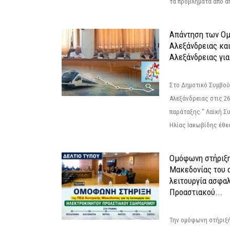
τα προβλήματα από απ
Απάντηση των Ο
Αλεξάνδρειας κα
Αλεξάνδρειας για
Στο Δημοτικό Συμβού
Αλεξάνδρειας στις 26
παράταξης " Λαϊκή Σ
Ηλίας Ιακωβίδης έθεσ
Ομόφωνη στήριξη
Μακεδονίας του α
λειτουργία ασφα
Προαστιακού...
Την ομόφωνη στήριξή