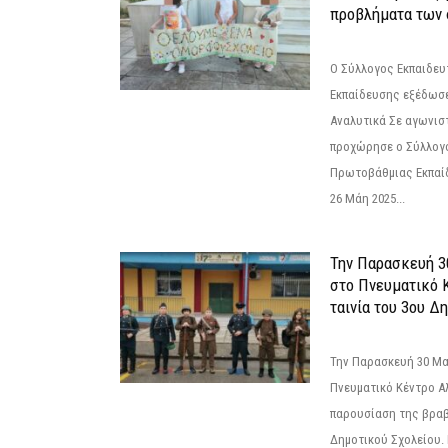
προβλήματα των 
Ο Σύλλογος Εκπαιδε
Εκπαίδευσης εξέδωσε
Αναλυτικά Σε αγωνισ
προχώρησε ο Σύλλογ
Πρωτοβάθμιας Εκπαί
26 Μάη 2025...
Την Παρασκευή 3
στο Πνευματικό 
ταινία του 3ου Δη
Την Παρασκευή 30 Μαΐ
Πνευματικό Κέντρο Αλ
παρουσίαση της βραβ
Δημοτικού Σχολείου. Η