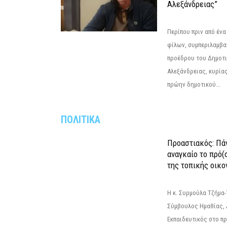
Αλεξάνδρειας”
Περίπου πριν από ένα
φίλων, συμπεριλαμβ
προέδρου του Δημοτ
Αλεξάνδρειας, κυρία
πρώην δημοτικού...
ΠΟΛΙΤΙΚΑ
Προαστιακός: Πάν
αναγκαίο το πρό(
της τοπικής οικο
Η κ. Συρμούλα Τζήμα
Σύμβουλος Ημαθίας, 
Εκπαιδευτικός στο π