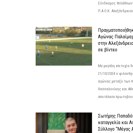
Σύνδεσμος Φιλάθλων Π
Π.Α.Ο.Κ. Αλεξάνδρειας
Πραγματοποιήθηκ
Αγώνας Παλαίμα
στην Αλεξάνδρει
σε βίντεο
Με μεγάλη επιτυχία 
21/10/2024 ο φιλανθ
αγώνας μεταξύ των π
Θεσσαλονίκης και Αθ
αποτέλεσε πρωτοβουλ
Σωτήρης Παπαδό
καταγγελία και 
Σύλλογο “Μέγας 