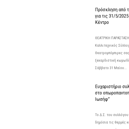
Πρόσκληση από 
για τις 31/5/202
Κέντρο
ΘΕΑΤΡΙΚΗ ΠΑΡΑΣΤΑΣΗ
Καλλιτεχνικός Σύλλο
Θεατρομπόμπιρες σας
ξεκαρδιστική κωμωδί
Σάββατο 31 Μαίου...
Ευχαριστήριο συ
στο οπωροπαντοπ
Ιωσήφ”
Το Δ.Σ. του συλλόγο
δημόσια τις θερμές κ