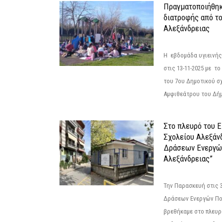
Πραγματοποιήθηκ
διατροφής από τ
Αλεξάνδρειας
Η εβδομάδα υγιεινή
στις 13-11-2025 με τ
του 7ου Δημοτικού σ
Αμφιθεάτρου του Δήμ
Στο πλευρό του 
Σχολείου Αλεξάν
Δράσεων Ενεργώ
Αλεξάνδρειας”
Την Παρασκευή στις 
Δράσεων Ενεργών Πο
βρεθήκαμε στο πλευρ