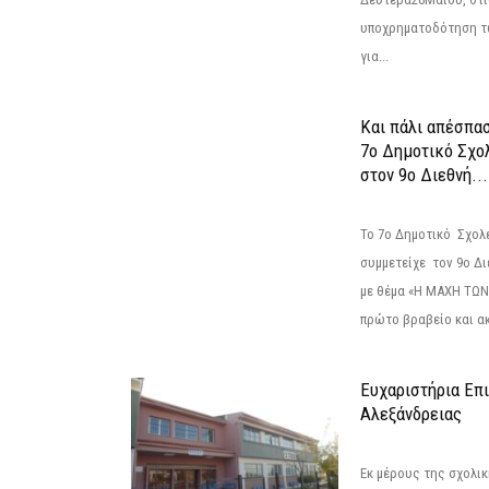
υποχρηματοδότηση τ
για...
Και πάλι απέσπα
7ο Δημοτικό Σχο
στον 9ο Διεθνή...
Το 7ο Δημοτικό Σχολ
συμμετείχε τον 9ο Δ
με θέμα «Η ΜΑΧΗ ΤΩΝ
πρώτο βραβείο και ακ
Ευχαριστήρια Επ
Αλεξάνδρειας
Εκ μέρους της σχολι