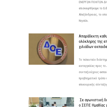
ΕΝΕΡΓΩΝ ΠΟΛΙΤΩΝ Δ
επισκεφθήκαμε το Ει
Αλεξάνδρειας, το οπο
Νησέλι.
Απαράδεκτη καθυ
ολόκληρης της επ
χιλιάδων εκπαιδ
Το τελευταίο διάστημ
καταγγελίες προς το Δ
συνταξιούχους εκπαι
προβληματικό τρόπο 
επικουρικής σύνταξης
Σε αγωνιστική δ
ο ΣΕΠΕ Ημαθίας γ