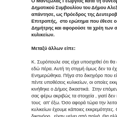
Ο Μαντζώλας Γεώργιος κατά τη συνεδ
Δημοτικού Συμβουλίου του Δήμου Αλε
απάντησε, ως Πρόεδρος της Δευτεροβ
Επιτροπής, στο ερώτημα που έθεσε 
Δημήτρης και αφορούσε τα χρέη των 
κυλικείων.
Μεταξύ άλλων είπε:
Κ. Συρόπουλε σας είχα υποσχεθεί ότι θα 
εδώ πέρα. Αυτή τη στιγμή όμως δεν τα έ
Ενημερώθηκα. Πήγα στο δικηγόρο που είχ
πέντε υποθέσεις κυλικείων, οι οποίες εκ
κινήθηκε ο Δήμος δικαστικά. Στην επόμε
σας φέρω ακριβώς τα στοιχεία , γιατί δεν
τους απ’ έξω. Όσο αφορά τώρα την λειτ
κυλικείων έχουμε κάποιες εκκρεμότητες. Ο
δικηγόρο, είχαν μείνει από παλιά. Θα α