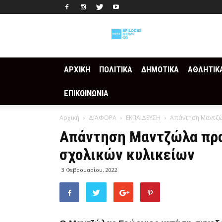
Epilogesnews
ΑΡΧΙΚΗ
ΠΟΛΙΤΙΚΑ
ΔΗΜΟΤΙΚΑ
ΑΘΛΗΤΙΚ
ΕΠΙΚΟΙΝΩΝΙΑ
Αρχική
ΔΙΑΦΟΡΑ
ΕΚΠΑΙΔΕΥΣΗ
Απάντηση Μαντζώλ
Απάντηση Μαντζώλα προ
σχολικών κυλικείων
3 Φεβρουαρίου, 2022