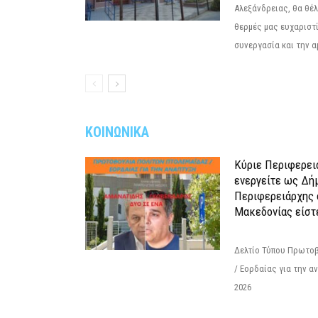
Αλεξάνδρειας, θα θέ
θερμές μας ευχαριστί
συνεργασία και την α
ΚΟΙΝΩΝΙΚΑ
Κύριε Περιφερει
ενεργείτε ως Δή
Περιφερειάρχης 
Μακεδονίας είστ
Δελτίο Τύπου Πρωτοβ
/ Εορδαίας για την 
2026