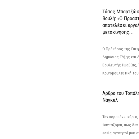
Τάσος Μπαρτζώκ
Βουλή: «Ο Προαστ
αποτελέσει εργα
μετακίνησης...
Ο Πρόεδρος της Επιτ
Δημόσιας Τάξης και 
Βουλευτής Ημαθίας, 
Κοινοβουλευτική του
Άρθρο του Τοπάλ
Νάγκελ
Τον παραπάνω κύριο,
Φαντάζομαι, πως δεν 
εσείς,αγαπητοί μου 