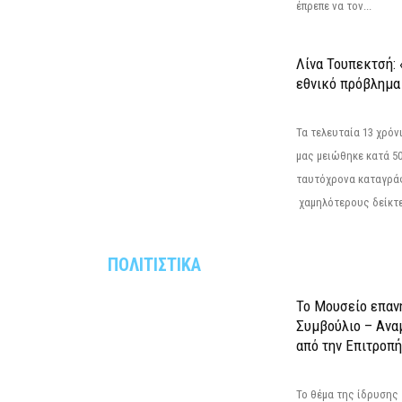
έπρεπε να τον...
Λίνα Τουπεκτσή: 
εθνικό πρόβλημα 
Τα τελευταία 13 χρό
μας μειώθηκε κατά 50
ταυτόχρονα καταγρά
χαμηλότερους δείκτε
ΠΟΛΙΤΙΣΤΙΚΑ
Το Μουσείο επαν
Συμβούλιο – Ανα
από την Επιτροπή
Το θέμα της ίδρυσης 