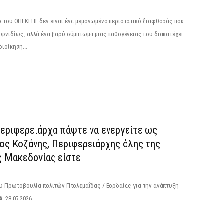
 του ΟΠΕΚΕΠΕ δεν είναι ένα μεμονωμένο περιστατικό διαφθοράς που
φνιδίως, αλλά ένα βαρύ σύμπτωμα μιας παθογένειας που διακατέχει
διοίκηση...
Περιφερειάρχα πάψτε να ενεργείτε ως
ος Κοζάνης, Περιφερειάρχης όλης της
ς Μακεδονίας είστε
ου Πρωτοβουλία πολιτών Πτολεμαΐδας / Εορδαίας για την ανάπτυξη
 28-07-2026