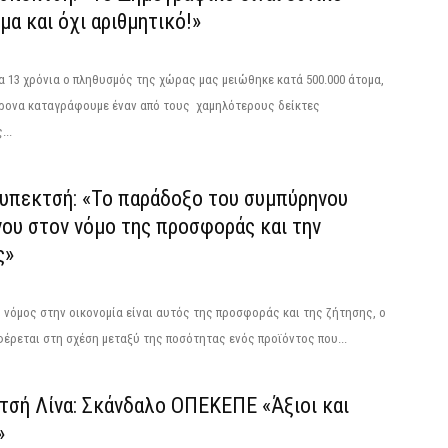
α και όχι αριθμητικό!»
α 13 χρόνια ο πληθυσμός της χώρας μας μειώθηκε κατά 500.000 άτομα,
ρονα καταγράφουμε έναν από τους χαμηλότερους δείκτες
...
ουπεκτσή: «Το παράδοξο του συμπύρηνου
νου στον νόμο της προσφοράς και την
ς»
νόμος στην οικονομία είναι αυτός της προσφοράς και της ζήτησης, ο
έρεται στη σχέση μεταξύ της ποσότητας ενός προϊόντος που...
τσή Λίνα: Σκάνδαλο ΟΠΕΚΕΠΕ «Άξιοι και
»