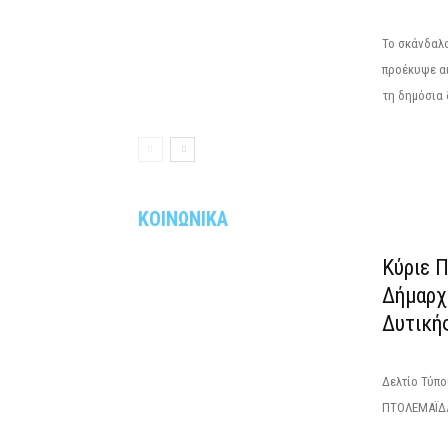
Το σκάνδαλο
προέκυψε αι
τη δημόσια 
ΚΟΙΝΩΝΙΚΑ
Κύριε 
Δήμαρχ
Δυτική
Δελτίο Τύπ
ΠΤΟΛΕΜΑΪΔΑ