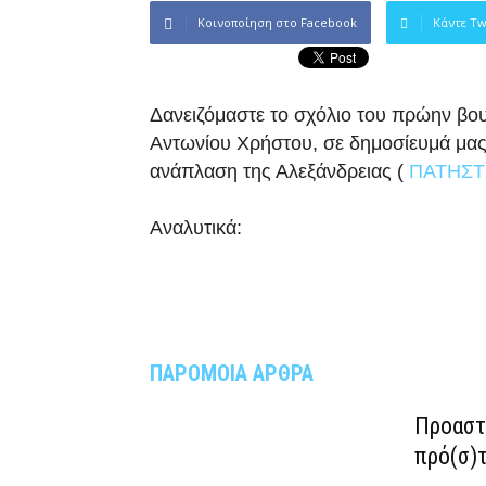
Κοινοποίηση στο Facebook
Κάντε Tw
Δανειζόμαστε το σχόλιο του πρώην βο
Αντωνίου Χρήστου, σε δημοσίευμά μας μ
ανάπλαση της Αλεξάνδρειας (
ΠΑΤΗΣΤ
Αναλυτικά:
ΠΑΡΟΜΟΙΑ ΑΡΘΡΑ
Προαστι
πρό(σ)τ