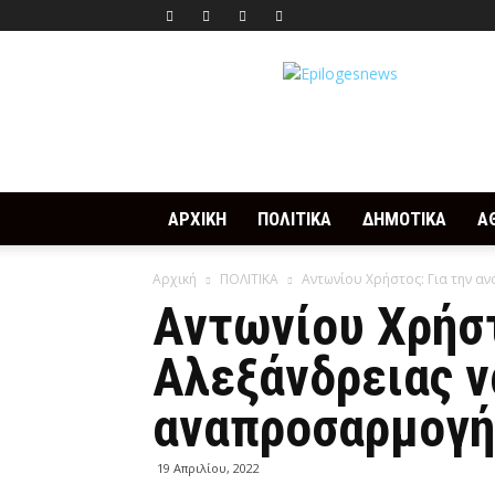
Epilogesnews
ΑΡΧΙΚΗ
ΠΟΛΙΤΙΚΑ
ΔΗΜΟΤΙΚΑ
Α
Αρχική
ΠΟΛΙΤΙΚΑ
Αντωνίου Χρήστος: Για την αν
Αντωνίου Χρήστ
Αλεξάνδρειας ν
αναπροσαρμογή
19 Απριλίου, 2022