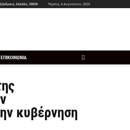
Πέμπτη, 6 Αυγούστου, 2026
ξάνδρεια, Ελλάδα, 59300
ΕΠΙΚΟΙΝΩΝΙΑ
της
ην
ην κυβέρνηση