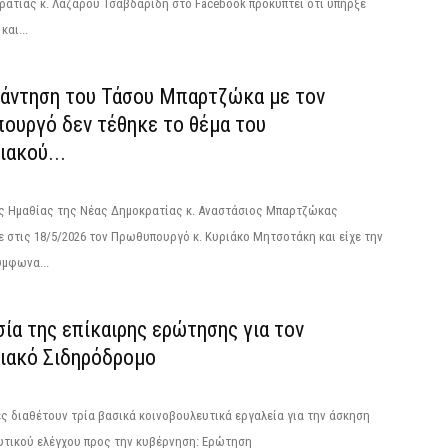
ατίας κ. Λάζαρου Τσαβδαρίδη στο Facebook προκύπτει ότι υπήρξε
και...
νάντηση του Τάσου Μπαρτζώκα με τον
ουργό δεν τέθηκε το θέμα του
ακού...
ς Ημαθίας της Νέας Δημοκρατίας κ. Αναστάσιος Μπαρτζώκας
 στις 18/5/2026 τον Πρωθυπουργό κ. Κυριάκο Μητσοτάκη και είχε την
ύμφωνα...
ία της επίκαιρης ερώτησης για τον
ιακό Σιδηρόδρομο
ς διαθέτουν τρία βασικά κοινοβουλευτικά εργαλεία για την άσκηση
υτικού ελέγχου προς την κυβέρνηση: Ερώτηση