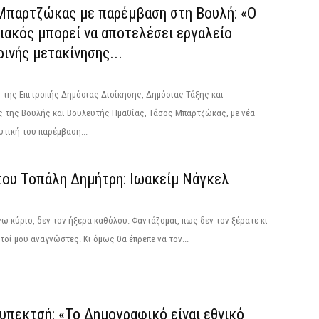
Μπαρτζώκας με παρέμβαση στη Βουλή: «Ο
ιακός μπορεί να αποτελέσει εργαλείο
ινής μετακίνησης...
 της Επιτροπής Δημόσιας Διοίκησης, Δημόσιας Τάξης και
ς της Βουλής και Βουλευτής Ημαθίας, Τάσος Μπαρτζώκας, με νέα
τική του παρέμβαση...
του Τοπάλη Δημήτρη: Ιωακείμ Νάγκελ
ω κύριο, δεν τον ήξερα καθόλου. Φαντάζομαι, πως δεν τον ξέρατε κι
τοί μου αναγνώστες. Κι όμως θα έπρεπε να τον...
υπεκτσή: «Το Δημογραφικό είναι εθνικό