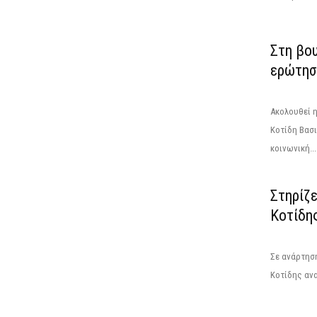
Στη βο
ερώτησ
Ακολουθεί η
Κοτίδη Βασ
κοινωνική...
Στηρίζε
Κοτίδη
Σε ανάρτηση
Κοτίδης ανα