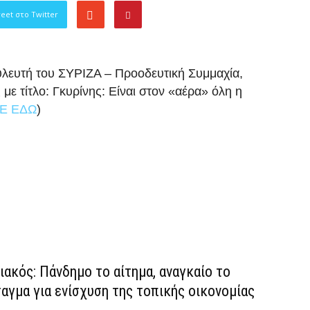
eet στο Twitter
υλευτή του ΣΥΡΙΖΑ – Προοδευτική Συμμαχία,
ε τίτλο: Γκυρίνης: Είναι στον «αέρα» όλη η
Ε ΕΔΩ
)
ακός: Πάνδημο το αίτημα, αναγκαίο το
αγμα για ενίσχυση της τοπικής οικονομίας