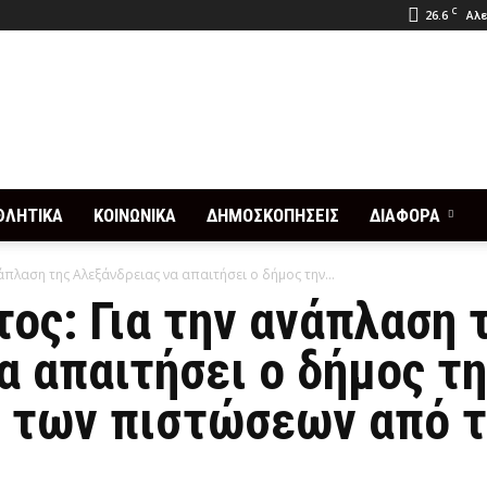
C
26.6
Αλε
ΘΛΗΤΙΚΑ
ΚΟΙΝΩΝΙΚΑ
ΔΗΜΟΣΚΟΠΗΣΕΙΣ
ΔΙΑΦΟΡΑ
άπλαση της Αλεξάνδρειας να απαιτήσει ο δήμος την...
ος: Για την ανάπλαση 
α απαιτήσει ο δήμος τ
 των πιστώσεων από τ