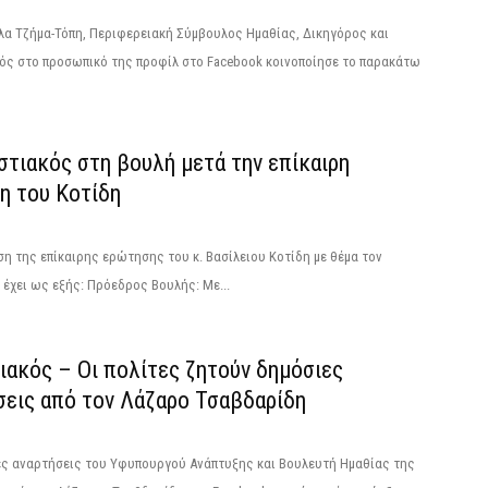
λα Τζήμα-Τόπη, Περιφερειακή Σύμβουλος Ημαθίας, Δικηγόρος και
κός στο προσωπικό της προφίλ στο Facebook κοινοποίησε το παρακάτω
στιακός στη βουλή μετά την επίκαιρη
η του Κοτίδη
 της επίκαιρης ερώτησης του κ. Βασίλειου Κοτίδη με θέμα τον
έχει ως εξής: Πρόεδρος Βουλής: Με...
ιακός – Οι πολίτες ζητούν δημόσιες
σεις από τον Λάζαρο Τσαβδαρίδη
ες αναρτήσεις του Υφυπουργού Ανάπτυξης και Βουλευτή Ημαθίας της