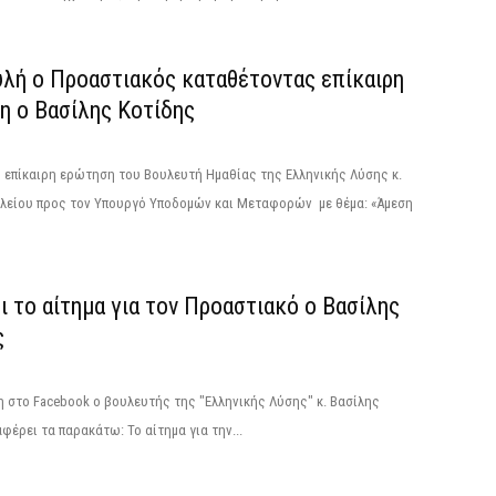
υλή ο Προαστιακός καταθέτοντας επίκαιρη
η ο Βασίλης Κοτίδης
 επίκαιρη ερώτηση του Βουλευτή Ημαθίας της Ελληνικής Λύσης κ.
ιλείου προς τον Υπουργό Υποδομών και Μεταφορών με θέμα: «Άμεση
ι το αίτημα για τον Προαστιακό ο Βασίλης
ς
 στο Facebook ο βουλευτής της "Ελληνικής Λύσης" κ. Βασίλης
φέρει τα παρακάτω: Το αίτημα για την...