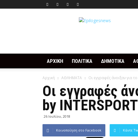
Epilogesnews
ΑΡΧΙΚΗ
ΠΟΛΙΤΙΚΑ
ΔΗΜΟΤΙΚΑ
Α
Αρχική
ΑΘΛΗΜΑΤΑ
Οι εγγραφές άνοιξαν για το
Οι εγγραφές άνο
by INTERSPOR
26 Ιουλίου, 2018
Κοινοποίηση στο Facebook
Κάντε Tw