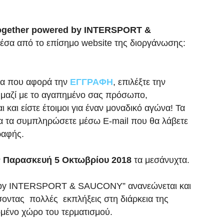
gether powered by INTERSPORT &
 μέσα από το επίσημο website της διοργάνωσης:
ίδα που αφορά την
ΕΓΓΡΑΦΗ
, επιλέξτε την
 μαζί με το αγαπημένο σας πρόσωπο,
 και είστε έτοιμοι για έναν μοναδικό αγώνα! Τα
να τα συμπληρώσετε μέσω E-mail που θα λάβετε
ραφής.
ν
Παρασκευή 5 Οκτωβρίου 2018
τα μεσάνυχτα.
by INTERSPORT & SAUCONY” ανανεώνεται και
σσοντας
πολλές
εκπλήξεις στη διάρκεια της
ωμένο χώρο του τερματισμού.