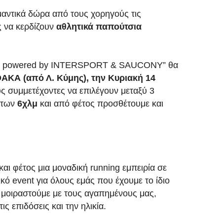
ημαντικά δώρα από τους χορηγούς τις
ς να κερδίζουν
αθλητικά παπούτσια
R powered by INTERSPORT & SAUCONY” θα
ΑΚΑ (από Λ. Κύμης), την Κυριακή 14
υς συμμετέχοντες να επιλέγουν μεταξύ 3
 των
6χλμ
και από φέτος προσθέτουμε και
αι φέτος μια μοναδική running εμπειρία σε
κό event για όλους εμάς που έχουμε το ίδιο
ο μοιραστούμε με τους αγαπημένους μας,
ς επιδόσεις και την ηλικία.