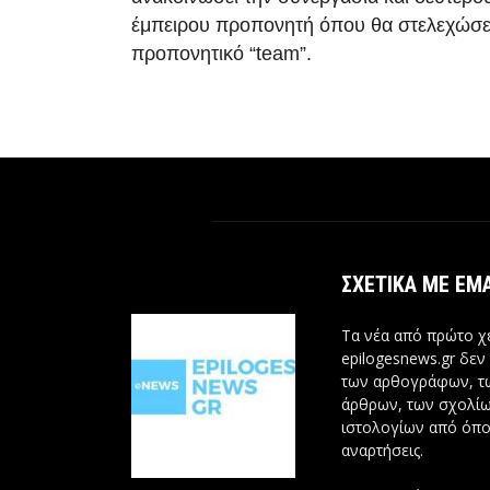
έμπειρου προπονητή όπου θα στελεχώσε
προπονητικό “team”.
ΣΧΕΤΙΚΆ ΜΕ ΕΜ
Τα νέα από πρώτο χέ
epilogesnews.gr δεν
των αρθογράφων, 
άρθρων, των σχολίω
ιστολογίων από όπο
αναρτήσεις.