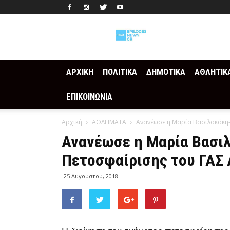
Epilogesnews
ΑΡΧΙΚΗ
ΠΟΛΙΤΙΚΑ
ΔΗΜΟΤΙΚΑ
ΑΘΛΗΤΙΚ
ΕΠΙΚΟΙΝΩΝΙΑ
Αρχική
ΑΘΛΗΜΑΤΑ
Ανανέωσε η Μαρία Βασιλακάκη-
Ανανέωσε η Μαρία Βασι
Πετοσφαίρισης του ΓΑΣ 
25 Αυγούστου, 2018