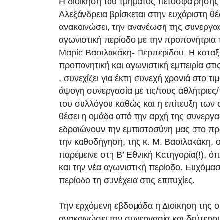
Η διοίκηση του τμήματος πετοσφαίρησης τ
Αλεξάνδρεια βρίσκεται στην ευχάριστη θ
ανακοινώσει, την ανανέωση της συνεργασί
αγωνιστική περίοδο με την προπονήτρια 
Μαρία Βασιλακάκη- Περπερίδου. Η καταξ
προπονητική και αγωνιστική εμπειρία στις
, συνεχίζει για έκτη συνεχή χρονιά στο τι
άψογη συνεργασία με τις/τους αθλήτριε
ς/
του συλλόγου καθώς και η επίτευξη των 
θέσει η ομάδα από την αρχή της συνεργα
εδραιώνουν την εμπιστοσύνη μας στο π
την καθοδήγηση, της κ. Μ. Βασιλακάκη, 
παρέμεινε στη Β’ Εθνική Κατηγορία(!), ό
και την νέα αγωνιστική περίοδο. Ευχόμαστ
περίοδο τη συνέχεια στις επιτυχίες.
Την ερχόμενη εβδομάδα η Διοίκηση της 
ανακοινώσει την συνεργασία και δεύτερο