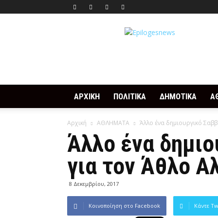
Epilogesnews
ΑΡΧΙΚΗ
ΠΟΛΙΤΙΚΑ
ΔΗΜΟΤΙΚΑ
Α
Αρχική
ΑΘΛΗΜΑΤΑ
Άλλο ένα δημιουργικό Σαββ
Άλλο ένα δημιο
για τον Άθλο Α
8 Δεκεμβρίου, 2017
Κοινοποίηση στο Facebook
Κάντε Tw