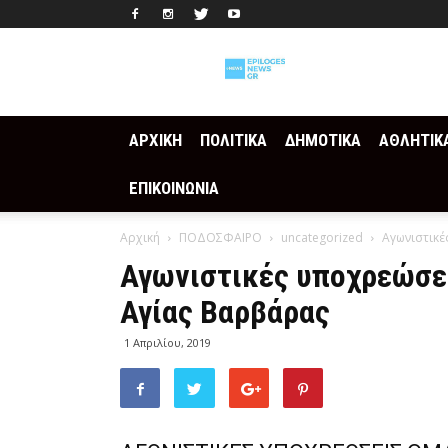
Epilogesnews
ΑΡΧΙΚΗ
ΠΟΛΙΤΙΚΑ
ΔΗΜΟΤΙΚΑ
ΑΘΛΗΤΙΚ
ΕΠΙΚΟΙΝΩΝΙΑ
Αρχική
ΠΟΔΟΣΦΑΙΡΟ
uncategorized
Αγωνιστικ
Αγωνιστικές υποχρεώσε
Αγίας Βαρβάρας
1 Απριλίου, 2019