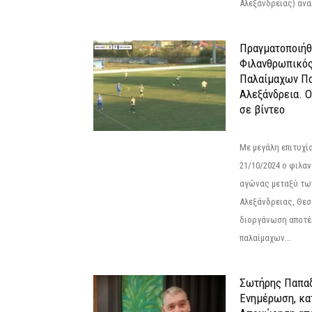
Αλεξάνδρειας) αναλ
Πραγματοποιήθ
Φιλανθρωπικό
Παλαίμαχων Πο
Αλεξάνδρεια. 
σε βίντεο
Με μεγάλη επιτυχί
21/10/2024 ο φιλ
αγώνας μεταξύ τω
Αλεξάνδρειας, Θεσ
διοργάνωση αποτέ
παλαίμαχων...
Σωτήρης Παπαδ
Ενημέρωση, κα