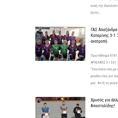
κοπή της Βασιλόπιτ
Εκτός...
ΓΑΣ Αλεξάνδρε
Κατερίνης 3-1:
ανατροπή
Πρωτάθλημα Κ18 Γ.
ΑΡΧΕΛΑΟΣ 3-1 Σετ: 25
"Σπουδαία νίκη με
μεγάλη νίκη για τ
μας. Αυτή τη φορά 
Χρυσός για άλλ
Αποστολίδης!