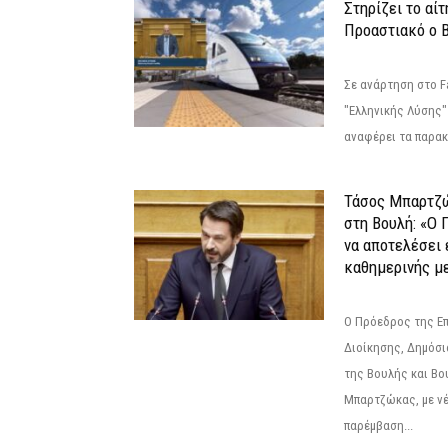
Στηρίζει το αίτ
Προαστιακό ο 
Σε ανάρτηση στο F
"Ελληνικής Λύσης"
αναφέρει τα παρακά
Τάσος Μπαρτζ
στη Βουλή: «Ο 
να αποτελέσει 
καθημερινής με
Ο Πρόεδρος της Ε
Διοίκησης, Δημόσι
της Βουλής και Βο
Μπαρτζώκας, με νέ
παρέμβαση...