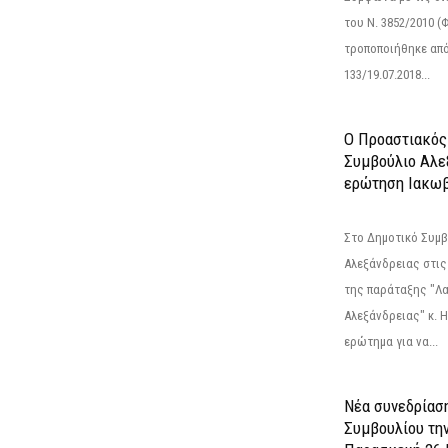
του Ν. 3852/2010 (Φ
τροποποιήθηκε από 
133/19.07.2018...
Ο Προαστιακός
Συμβούλιο Αλε
ερώτηση Ιακωβ
Στο Δημοτικό Συμ
Αλεξάνδρειας στις
της παράταξης "Λ
Αλεξάνδρειας" κ. 
ερώτημα για να...
Νέα συνεδρίασ
Συμβουλίου τη