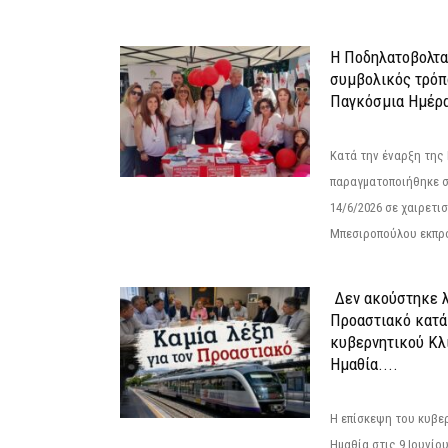
Η Ποδηλατοβολτα 
συμβολικός τρόπο
Παγκόσμια Ημέρα
Κατά την έναρξη της
παραγματοποιήθηκε σ
14/6/2026 σε χαιρετισμ
Μπεσιροπούλου εκπρό
Δεν ακούστηκε λ
Προαστιακό κατά
κυβερνητικού Κλ
Ημαθία....
Η επίσκεψη του κυβε
Ημαθία στις 9 Ιουνίο