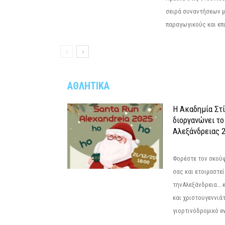
σειρά συναντήσεων μ
παραγωγικούς και επι
ΑΘΛΗΤΙΚΑ
Η Ακαδημία Στ
διοργανώνει το
Αλεξάνδρειας 2
Φορέστε τον σκούφ
σας και ετοιμαστεί
τηνΑλεξάνδρεια… 
και χριστουγεννιάτ
γιορτινόδρομικό eve