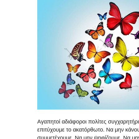
Αγαπητοί αδιάφοροι πολίτες συγχαρητήρ
επιτύχουμε το ακατόρθωτο. Να μην κάνου
συμμετέχουμε. Να μην ψηφίζουμε. Να μη