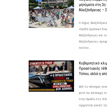
μηνύματα στη 2η
Αλεξάνδρειας – Σ
Ο Δήμος Αλεξάνδρεια
«Ομάδα Δράσεων Ενε
Αλεξάνδρειας» και τ
Αλεξάνδρειας», πραγ
Ιουνίου...
Κυβερνητικό κλιμ
Προαστιακός τέθ
Τύπου, αλλά η απ
Από τις επίσημες αν
μετά την επίσκεψη το
στην Ημαθία στις 9/
σχηματίσει κανείς την