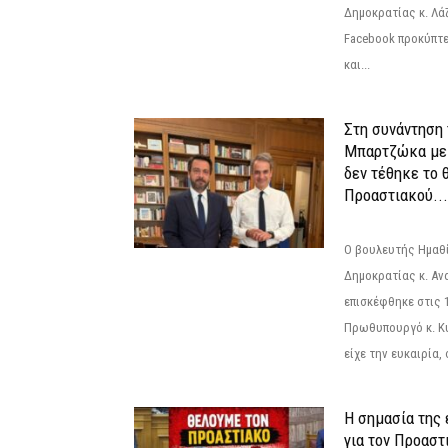
Δημοκρατίας κ. Λ
Facebook προκύπτε
και...
Στη συνάντηση
Μπαρτζώκα με
δεν τέθηκε το 
Προαστιακού...
Ο βουλευτής Ημαθ
Δημοκρατίας κ. Α
επισκέφθηκε στις 
Πρωθυπουργό κ. Κ
είχε την ευκαιρία,
Η σημασία της
για τον Προαστ