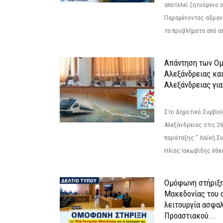
αποτελεί ζητούμενο 
Παραμένοντας αδραν
τα προβλήματα από απ
Απάντηση των Ο
Αλεξάνδρειας κα
Αλεξάνδρειας για
Στο Δημοτικό Συμβού
Αλεξάνδρειας στις 26
παράταξης " Λαϊκή Σ
Ηλίας Ιακωβίδης έθεσ
Ομόφωνη στήριξη
Μακεδονίας του α
λειτουργία ασφα
Προαστιακού...