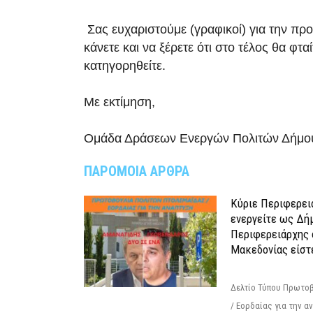
Σας ευχαριστούμε (γραφικοί) για την πρ
κάνετε και να ξέρετε ότι στο τέλος θα φταί
κατηγορηθείτε.
Με εκτίμηση,
Ομάδα Δράσεων Ενεργών Πολιτών Δήμου
ΠΑΡΟΜΟΙΑ ΑΡΘΡΑ
Κύριε Περιφερει
ενεργείτε ως Δή
Περιφερειάρχης 
Μακεδονίας είστ
Δελτίο Τύπου Πρωτοβ
/ Εορδαίας για την 