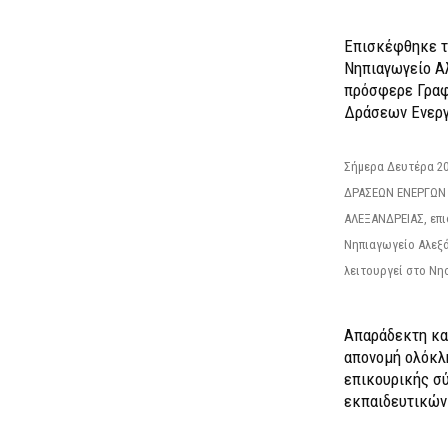
Επισκέφθηκε τ
Νηπιαγωγείο Α
πρόσφερε Γραφ
Δράσεων Ενεργ
Σήμερα Δευτέρα 2
ΔΡΑΣΕΩΝ ΕΝΕΡΓΩΝ
ΑΛΕΞΑΝΔΡΕΙΑΣ, επι
Νηπιαγωγείο Αλεξά
λειτουργεί στο Νησ
Απαράδεκτη κα
απονομή ολόκλ
επικουρικής σύ
εκπαιδευτικών