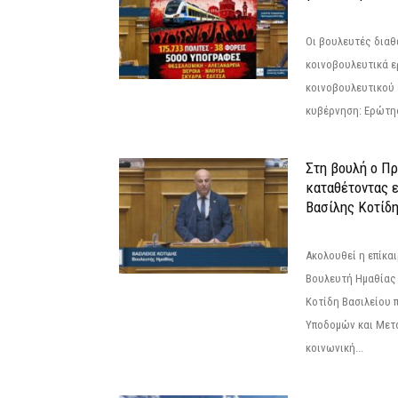
Οι βουλευτές διαθ
κοινοβουλευτικά ε
κοινοβουλευτικού 
κυβέρνηση: Ερώτη
Στη βουλή ο Π
καταθέτοντας 
Βασίλης Κοτίδ
Ακολουθεί η επίκα
Βουλευτή Ημαθίας 
Κοτίδη Βασιλείου 
Υποδομών και Μετ
κοινωνική...