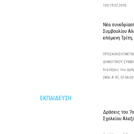
133/19.07.2018...
Νέα συνεδρίασ
Συμβουλίου Αλ
επόμενη Τρίτη,
ΠΡΟΣΚΛΗΣΗΤΑΚΤΙΚ
ΔΗΜΟΤΙΚΟΥ ΣΥΜΒΟ
διατάξεις του άρθρ
(ΦΕΚ Α’ 87, 07-06-20
ΕΚΠΑΙΔΕΥΣΗ
Δράσεις του 7
Σχολείου Αλεξ