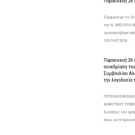
Παρασκευή 26 Ι
Σύμφωνα με τις δι
του Ν. 3852/2010 (Φ
τροποποιήθηκε από 
133/19.07.2018...
Παρασκευή 26 Ι
συνεδρίαση το
Συμβουλίου Αλ
την λογοδοσία τ
ΠΡΟΣΚΛΗΣΗΕΙΔΙΚΗ
ΔΗΜΟΤΙΚΟΥ ΣΥΜΒΟ
διατάξεις του άρθρ
όπως αυτό προστέθ