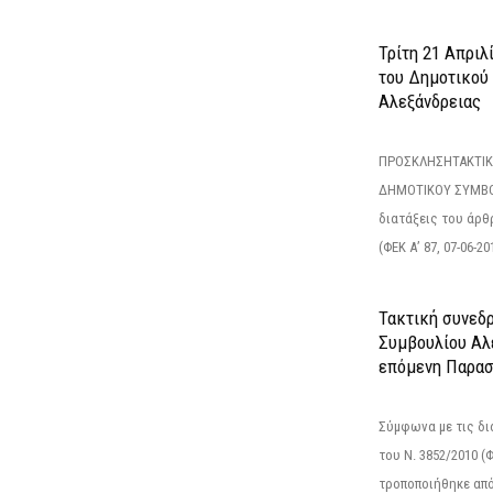
Τρίτη 21 Απριλ
του Δημοτικού
Αλεξάνδρειας
ΠΡΟΣΚΛΗΣΗΤΑΚΤΙΚ
ΔΗΜΟΤΙΚΟΥ ΣΥΜΒΟ
διατάξεις του άρθρ
(ΦΕΚ Α’ 87, 07-06-20
Τακτική συνεδ
Συμβουλίου Αλ
επόμενη Παρασ
Σύμφωνα με τις δι
του Ν. 3852/2010 (Φ
τροποποιήθηκε από 