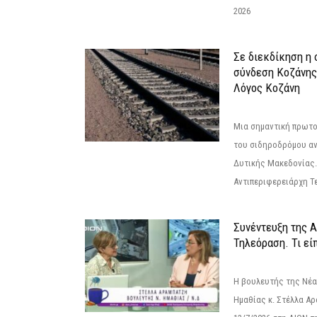
2026
Σε διεκδίκηση η
σύνδεση Κoζάνης
Λόγος Κοζάνη
Μια σημαντική πρωτο
του σιδηροδρόμου α
Δυτικής Μακεδονίας.
Αντιπεριφερειάρχη Τε
Συνέντευξη της 
Τηλεόραση. Τι εί
Η βουλευτής της Νέ
Ημαθίας κ. Στέλλα Α