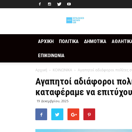
Epilogesnews
ΑΡΧΙΚΗ
ΠΟΛΙΤΙΚΑ
ΔΗΜΟΤΙΚΑ
ΑΘΛΗΤΙΚ
ΕΠΙΚΟΙΝΩΝΙΑ
Αρχική
ΚΟΙΝΩΝΙΚΑ
Αγαπητοί αδιάφοροι πολίτες 
Αγαπητοί αδιάφοροι πολ
καταφέραμε να επιτύχο
19 Δεκεμβρίου, 2025