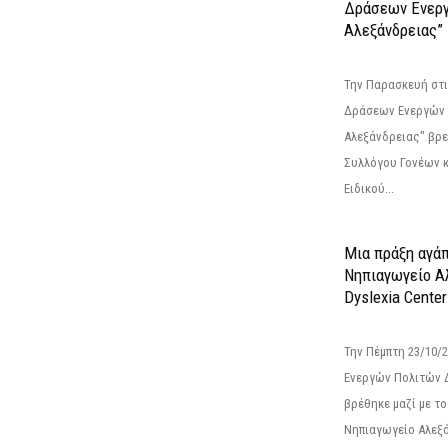
Δράσεων Ενερ
Αλεξάνδρειας”
Την Παρασκευή στι
Δράσεων Ενεργών
Αλεξάνδρειας" βρε
Συλλόγου Γονέων 
Ειδικού...
Μια πράξη αγάπ
Νηπιαγωγείο Α
Dyslexia Center
Την Πέμπτη 23/10/
Ενεργών Πολιτών 
βρέθηκε μαζί με το 
Νηπιαγωγείο Αλεξά