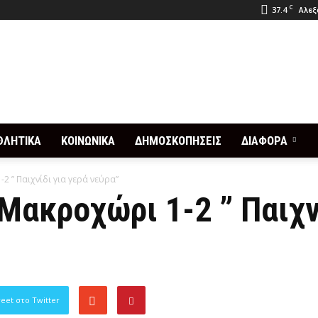
C
37.4
Αλεξ
ΘΛΗΤΙΚΑ
ΚΟΙΝΩΝΙΚΑ
ΔΗΜΟΣΚΟΠΗΣΕΙΣ
ΔΙΑΦΟΡΑ
-2 ” Παιχνίδι για γερά νεύρα”
Μακροχώρι 1-2 ” Παιχν
eet στο Twitter