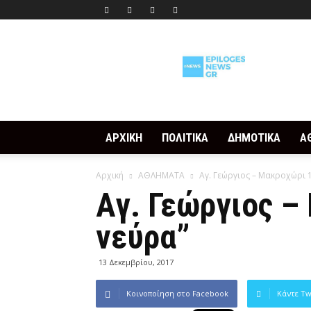
Epilogesnews
ΑΡΧΙΚΗ
ΠΟΛΙΤΙΚΑ
ΔΗΜΟΤΙΚΑ
Α
Αρχική
ΑΘΛΗΜΑΤΑ
Αγ. Γεώργιος – Μακροχώρι 1
Αγ. Γεώργιος – 
νεύρα”
13 Δεκεμβρίου, 2017
Κοινοποίηση στο Facebook
Κάντε Tw