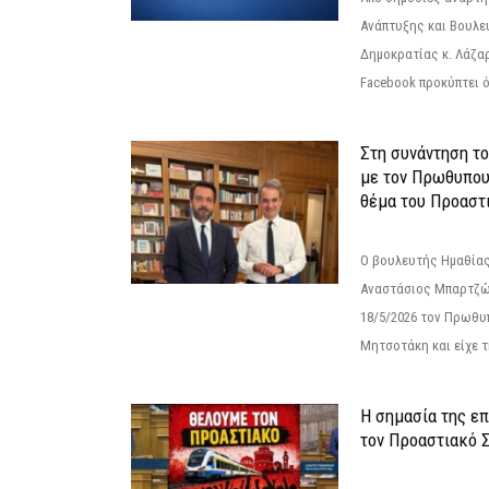
Ανάπτυξης και Βουλε
Δημοκρατίας κ. Λάζα
Facebook προκύπτει ό
Στη συνάντηση τ
με τον Πρωθυπου
θέμα του Προαστι
Ο βουλευτής Ημαθίας
Αναστάσιος Μπαρτζώ
18/5/2026 τον Πρωθυ
Μητσοτάκη και είχε τ
Η σημασία της επ
τον Προαστιακό 