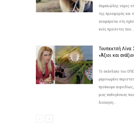
Θεμελιώδης νόμος στ
της προσφοράς και τ
αναφέρεται στη σχέσ
ενός προϊόντος που...
Τουπεκτσή Λίνα
«Άξιοι και ανάξιο
Το σκάνδαλο του ΟΠΕΚ
μεμονωμένο περιστατ
προέκυψε αιφνιδίως,
μιας παθογένειας που
διοίκηση...