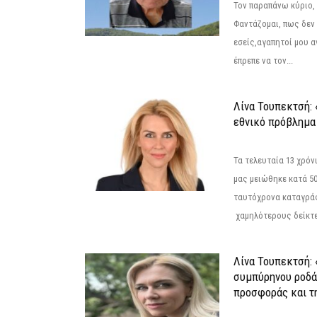
Τον παραπάνω κύριο,
Φαντάζομαι, πως δεν 
εσείς,αγαπητοί μου 
έπρεπε να τον...
Λίνα Τουπεκτσή: 
εθνικό πρόβλημα 
Τα τελευταία 13 χρό
μας μειώθηκε κατά 50
ταυτόχρονα καταγρά
χαμηλότερους δείκτε
Λίνα Τουπεκτσή: 
συμπύρηνου ροδά
προσφοράς και τ