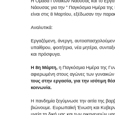
Η Ομάδα Γυναικών Νάουσας και το Εργα
Νάουσας για την ” Παγκόσμια Ημέρα της 
είναι στις 8 Μαρτίου, εξέδωσαν την παρ
Αναλυτικά:
Εργαζόμενη, άνεργη, αυτοαπασχολούμενη
υπαίθρου, φοιτήτρια, νέα μητέρα, συνταξ
και πρόσφυγα.
Η 8η Μάρτη,
η Παγκόσμια Ημέρα της Γυνα
αφιερωμένη στους αγώνες των γυναικώ
τους στην εργασία, για την ισότιμη θέ
κοινωνία.
Η πανδημία ξεγύμνωσε την αιτία της βα
βιώνουμε. Ευρωπαϊκή Ένωση και Κυβερν
υγεία τη δική μας και των οικογενειών μα