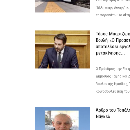
"Ελληνικής Λύσης" κ
τα παρακάτω: Το αίτημ
Τάσος Μπαρτζώκ
Βουλή: «Ο Προαστ
αποτελέσει εργα
μετακίνησης...
Ο Πρόεδρος της Επιτ
Δημόσιας Τάξης και 
Βουλευτής Ημαθίας, 
Κοινοβουλευτική του
Άρθρο του Τοπάλ
Νάγκελ