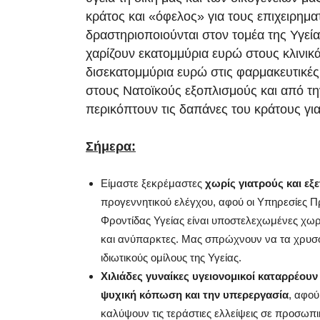
κράτος και «όφελος» για τους επιχειρημα
δραστηριοποιούνται στον τομέα της Υγεία
χαρίζουν εκατομμύρια ευρώ στους κλινικά
δισεκατομμύρια ευρώ στις φαρμακευτικές 
στους Νατοϊκούς εξοπλισμούς και από τη
περικόπτουν τις δαπάνες του κράτους για 
Σήμερα:
Είμαστε ξεκρέμαστες
χωρίς γιατρούς και εξ
προγεννητικού ελέγχου, αφού οι Υπηρεσίες 
Φροντίδας Υγείας είναι υποστελεχωμένες χωρ
και ανύπαρκτες. Μας σπρώχνουν να τα χρυ
ιδιωτικούς ομίλους της Υγείας.
Χιλιάδες γυναίκες υγειονομικοί καταρρέουν
ψυχική κόπωση και την υπερεργασία
, αφού
καλύψουν τις τεράστιες ελλείψεις σε προσωπι