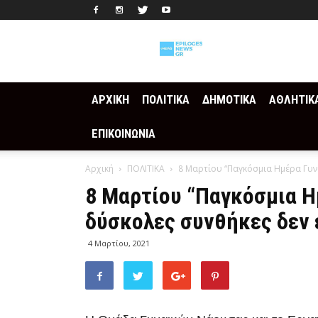
Epilogesnews
ΑΡΧΙΚΗ
ΠΟΛΙΤΙΚΑ
ΔΗΜΟΤΙΚΑ
ΑΘΛΗΤΙΚ
ΕΠΙΚΟΙΝΩΝΙΑ
Αρχική
ΠΟΛΙΤΙΚΑ
8 Μαρτίου “Παγκόσμια Ημέρα Γυναί
8 Μαρτίου “Παγκόσμια Ημ
δύσκολες συνθήκες δεν ε
4 Μαρτίου, 2021