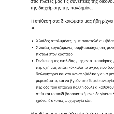
στις πλάτες μας τις συνέπειες της οικονο
της διαχείρισης της πανδημίας.
Η επίθεση στα δικαιώματα μας ήδη ρίχνει 
με:
Χιλιάδες απολυμένες, η με αναστολή συμβάσ
Χιλιάδες εργαζόμενες, συμβασιούχες στις μον
πιστόλι στον κρόταφο.
Γενίκευση της ευελιξίας , της εντατικοποίησης 
περιοχή μας σπάει κόκκαλα το άγχος που ζου
διαλογητήρια και στα κονσερβάδικα για να μ
μεροκάματο, και να βγούν στο Ταμείο ανεργία
περίοδο που υπάρχει πολλή δουλειά καθιστού
σπίτι και το παιδί βασανιστική, ενώ δε γίνεται
χρόνο, διακοπές ψυχαγωγία κλπ
Η κυβέρνηση ετοιμάζει νέα όπλα για τους