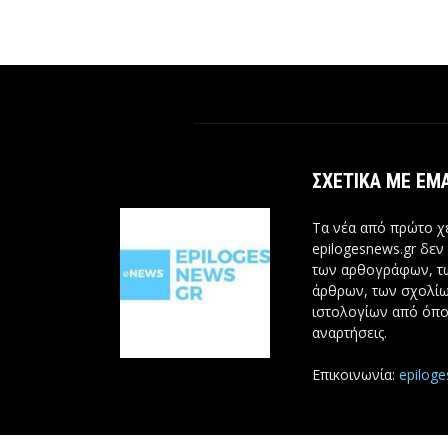
ΣΧΕΤΙΚΆ ΜΕ ΕΜ
Τα νέα από πρώτο χέ
epilogesnews.gr δεν
των αρθογράφων, 
άρθρων, των σχολίω
ιστολογίων από όπο
αναρτήσεις.
Επικοινωνία:
epilog