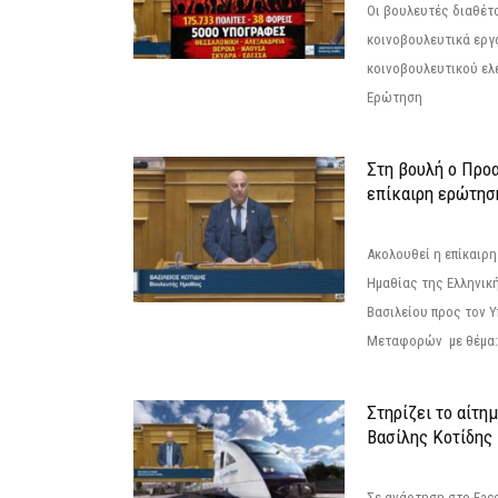
Οι βουλευτές διαθέτ
κοινοβουλευτικά εργ
κοινοβουλευτικού ελ
Ερώτηση
Στη βουλή ο Προ
επίκαιρη ερώτησ
Ακολουθεί η επίκαιρ
Ημαθίας της Ελληνική
Βασιλείου προς τον 
Μεταφορών με θέμα: 
Στηρίζει το αίτη
Βασίλης Κοτίδης
Σε ανάρτηση στο Fac