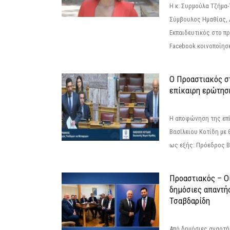
Η κ. Συρμούλα Τζήμα
Σύμβουλος Ημαθίας, 
Εκπαιδευτικός στο π
Facebook κοινοποίησ
Ο Προαστιακός σ
επίκαιρη ερώτησ
Η αποφώνηση της επί
Βασίλειου Κοτίδη με 
ως εξής: Πρόεδρος Β
Προαστιακός – Οι
δημόσιες απαντή
Τσαβδαρίδη
Από δημόσιες αναρτ