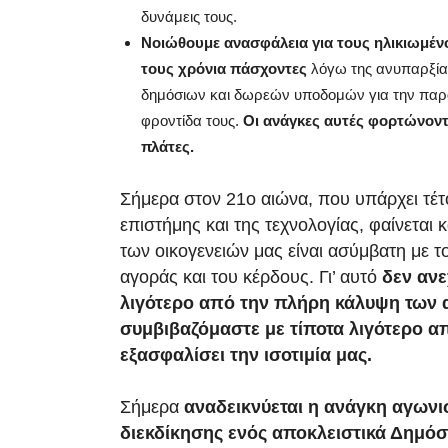
δυνάμεις τους.
Νοιώθουμε ανασφάλεια για τους ηλικιωμένο
τους χρόνια πάσχοντες
λόγω της ανυπαρξί
δημόσιων και δωρεών υποδομών για την παρ
φροντίδα τους.
Οι ανάγκες αυτές φορτώνοντα
πλάτες.
Σήμερα στον 21ο αιώνα, που υπάρχει τέτ
επιστήμης και της τεχνολογίας, φαίνεται κ
των οικογενειών μας είναι ασύμβατη με τ
αγοράς και του κέρδους. Γι’ αυτό
δεν ανε
λιγότερο από την πλήρη κάλυψη των 
συμβιβαζόμαστε με τίποτα λιγότερο α
εξασφαλίσει την ισοτιμία μας.
Σήμερα
αναδεικνύεται η ανάγκη αγωνι
διεκδίκησης ενός αποκλειστικά Δημόσ