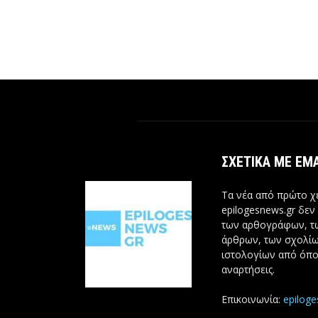
ΣΧΕΤΙΚΆ ΜΕ ΕΜ
Τα νέα από πρώτο χέ
epilogesnews.gr δεν
των αρθογράφων, 
άρθρων, των σχολίω
ιστολογίων από όπο
αναρτήσεις.
Επικοινωνία:
epilog