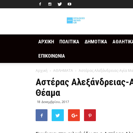
Epilogesnews
ΑΡΧΙΚΗ
ΠΟΛΙΤΙΚΑ
ΔΗΜΟΤΙΚΑ
ΑΘΛΗΤΙΚ
ΕΠΙΚΟΙΝΩΝΙΑ
Αρχική
ΑΘΛΗΜΑΤΑ
Αστέρας Αλεξάνδρειας-Αγία Μα
Αστέρας Αλεξάνδρειας-Α
Θέαμα
18 Δεκεμβρίου, 2017