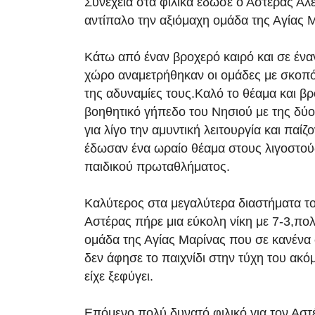
Συνέχεια στα φιλικά έδωσε ο Αστέρας Αλ
αντίπαλο την αξιόμαχη ομάδα της Αγίας 
Κάτω από έναν βροχερό καιρό και σε ένα
χώρο αναμετρήθηκαν οι ομάδες με σκοπ
της αδυναμίες τους.Καλό το θέαμα και βρ
βοηθητικό γήπεδο του Νησιού με της δύο
για λίγο την αμυντική λειτουργία και παίζ
έδωσαν ένα ωραίο θέαμα στους λιγοστού
παιδικού πρωταθλήματος.
Καλύτερος στα μεγαλύτερα διαστήματα το
Αστέρας πήρε μια εύκολη νίκη με 7-3,πολ
ομάδα της Αγίας Μαρίνας που σε κανένα
δεν άφησε το παιχνίδι στην τύχη του ακό
είχε ξεφύγει.
Επόμενο πολύ δυνατό φιλικό για τον Αστ