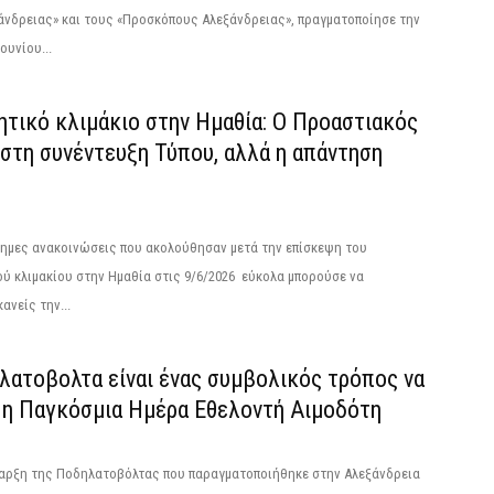
άνδρειας» και τους «Προσκόπους Αλεξάνδρειας», πραγματοποίησε την
ουνίου...
ητικό κλιμάκιο στην Ημαθία: Ο Προαστιακός
στη συνέντευξη Τύπου, αλλά η απάντηση
σημες ανακοινώσεις που ακολούθησαν μετά την επίσκεψη του
ύ κλιμακίου στην Ημαθία στις 9/6/2026 εύκολα μπορούσε να
ανείς την...
λατοβολτα είναι ένας συμβολικός τρόπος να
ί η Παγκόσμια Ημέρα Εθελοντή Αιμοδότη
ναρξη της Ποδηλατοβόλτας που παραγματοποιήθηκε στην Αλεξάνδρεια