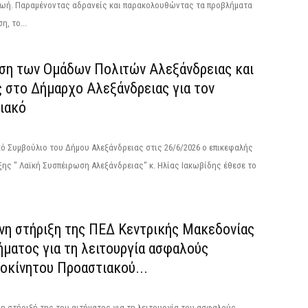
ζωή. Παραμένοντας αδρανείς και παρακολουθώντας τα προβλήματα
η, το...
ση των Ομάδων Πολιτών Αλεξάνδρειας και
ς στο Δήμαρχο Αλεξάνδρειας για τον
ιακό
ό Συμβούλιο του Δήμου Αλεξάνδρειας στις 26/6/2026 ο επικεφαλής
ης " Λαϊκή Συσπέιρωση Αλεξάνδρειας" κ. Ηλίας Ιακωβίδης έθεσε το
η στήριξη της ΠΕΔ Κεντρικής Μακεδονίας
ήματος για τη λειτουργία ασφαλούς
οκίνητου Προαστιακού...
η στήριξή της του αιτήματος για τη λειτουργία του ασφαλούς