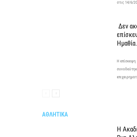
στις 14/6/2
Δεν ακ
επίσκε
Ημαθία.
Η επίσκεψη 
συνοδεύτηκ
επιχειρηματ
ΑΘΛΗΤΙΚΑ
Η Ακαδ