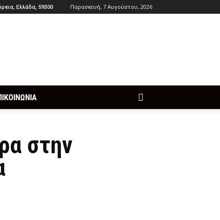
Παρασκευή, 7 Αυγούστου, 2026
ρεια, Ελλάδα, 59300
ΠΙΚΟΙΝΩΝΙΑ
έρα στην
α