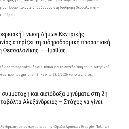
ητου Προαστιακού Σιδηροδρόμου στη διαδρομή Θεσσαλονίκη –
 – Βέροια –...
φερειακή Ένωση Δήμων Κεντρικής
νίας στηρίζει τη σιδηροδρομική προαστιακή
η Θεσσαλονίκης – Ημαθίας...
έδωσε το παρακάτω δελτίο τύπου για τη συνεδρίαση του Διοικητικού
ίου, που πραγματοποιήθηκε στις 23/6/2026 και ένα από τα...
 συμμετοχή και αισιόδοξα μηνύματα στη 2η
τοβόλτα Αλεξάνδρειας – Στόχος να γίνει
εξάνδρειας, σε συνεργασία με την «Ομάδα Δράσεων Ενεργών Πολιτών