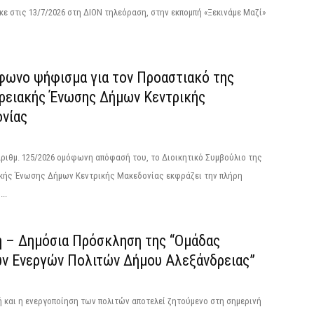
ε στις 13/7/2026 στη ΔΙΟΝ τηλεόραση, στην εκπομπή «Ξεκινάμε Μαζί»
φωνο ψήφισμα για τον Προαστιακό της
ρειακής Ένωσης Δήμων Κεντρικής
νίας
αριθμ. 125/2026 ομόφωνη απόφασή του, το Διοικητικό Συμβούλιο της
κής Ένωσης Δήμων Κεντρικής Μακεδονίας εκφράζει την πλήρη
..
ή – Δημόσια Πρόσκληση της “Ομάδας
ν Eνεργών Πολιτών Δήμου Αλεξάνδρειας”
 και η ενεργοποίηση των πολιτών αποτελεί ζητούμενο στη σημερινή