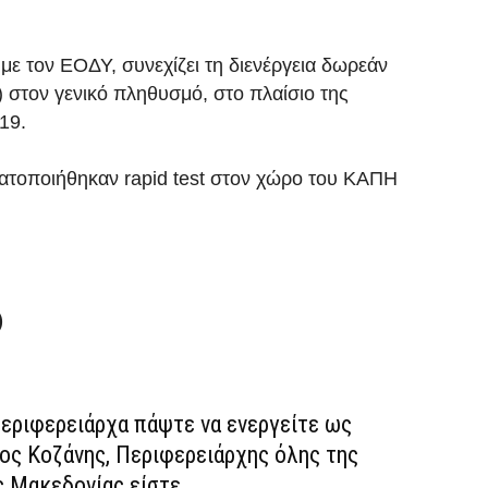
με τον ΕΟΔΥ, συνεχίζει τη διενέργεια δωρεάν
) στον γενικό πληθυσμό, στο πλαίσιο της
19.
ατοποιήθηκαν rapid test στον χώρο του ΚΑΠΗ
)
Περιφερειάρχα πάψτε να ενεργείτε ως
ος Κοζάνης, Περιφερειάρχης όλης της
ς Μακεδονίας είστε