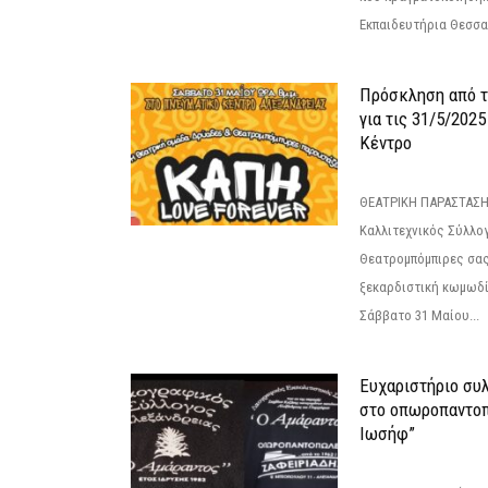
Εκπαιδευτήρια Θεσσαλ
Πρόσκληση από 
για τις 31/5/202
Κέντρο
ΘΕΑΤΡΙΚΗ ΠΑΡΑΣΤΑΣΗ
Καλλιτεχνικός Σύλλο
Θεατρομπόμπιρες σας
ξεκαρδιστική κωμωδί
Σάββατο 31 Μαίου...
Ευχαριστήριο συ
στο οπωροπαντοπ
Ιωσήφ”