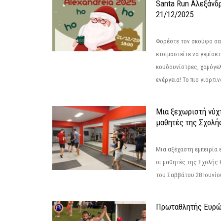
Santa Run Αλεξάνδρ
21/12/2025
Φορέστε τον σκούφο σας
ετοιμαστείτε να γεμίσε
κουδουνίστρες, χαμόγελ
ενέργεια! Το πιο γιορτιν
Μια ξεχωριστή νύχτ
μαθητές της Σχολή
Μια αξέχαστη εμπειρία 
οι μαθητές της Σχολής
του Σαββάτου 28 Ιουνίου 
Πρωταθλητής Ευρώ