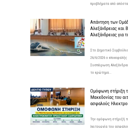
προβλήματα από απόστασ
Απάντηση των Ομά
Αλεξάνδρειας και 
Αλεξάνδρειας για 
Στο Δημοτικό Συμβούλι
26/6/2026 ο επικεφαλής
Συσπέιρωση Αλεξάνδρει
το ερώτημα...
Ομόφωνη στήριξη 
Μακεδονίας του αιτ
ασφαλούς Ηλεκτροκ
Την ομόφωνη στήριξή τη
λειτουργία του ασφαλο