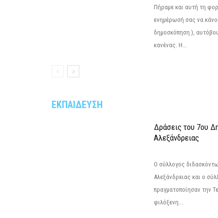
Πήραμε και αυτή τη φο
ενημέρωσή σας να κάνο
δημοσκόπηση ), αυτόβου
κανένας. Η...
ΕΚΠΑΙΔΕΥΣΗ
Δράσεις του 7ου Δ
Αλεξάνδρειας
Ο σύλλογος διδασκόντω
Αλεξάνδρειας και ο σύ
πραγματοποίησαν την Τε
φιλόξενη...