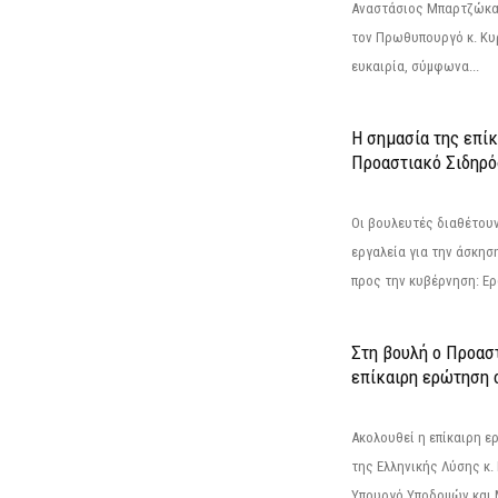
Αναστάσιος Μπαρτζώκας
τον Πρωθυπουργό κ. Κυρ
ευκαιρία, σύμφωνα...
Η σημασία της επίκ
Προαστιακό Σιδηρ
Οι βουλευτές διαθέτουν
εργαλεία για την άσκησ
προς την κυβέρνηση: Ε
Στη βουλή ο Προασ
επίκαιρη ερώτηση 
Ακολουθεί η επίκαιρη 
της Ελληνικής Λύσης κ.
Υπουργό Υποδομών και 