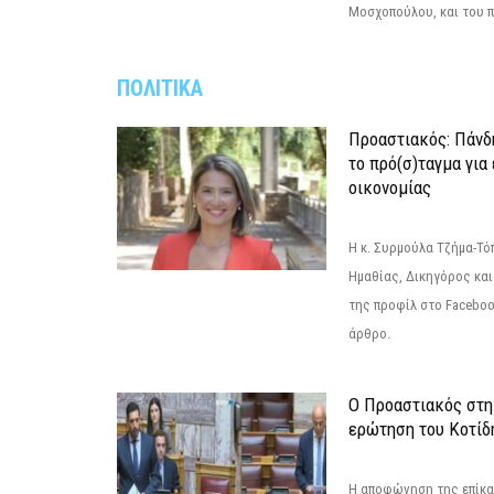
Μοσχοπούλου, και του π
ΠΟΛΙΤΙΚΑ
Προαστιακός: Πάνδη
το πρό(σ)ταγμα για
οικονομίας
Η κ. Συρμούλα Τζήμα-Τ
Ημαθίας, Δικηγόρος και
της προφίλ στο Facebo
άρθρο.
Ο Προαστιακός στη
ερώτηση του Κοτίδ
Η αποφώνηση της επίκα