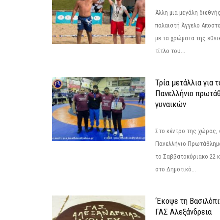
Άλλη μια μεγάλη διεθνή
παλαιστή Άγγελο Αποστο
με τα χρώματα της εθνι
τίτλο του...
Τρία μετάλλια για 
Πανελλήνιο πρωτάθ
γυναικών
Στο κέντρο της χώρας, 
Πανελλήνιο Πρωτάθλημα
το Σαββατοκύριακο 22 κ
στο Δημοτικό...
‘Εκοψε τη Βασιλόπι
ΓΑΣ Αλεξάνδρεια