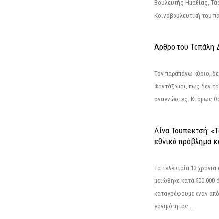
Βουλευτής Ημαθίας, Τά
Κοινοβουλευτική του πα
Άρθρο του Τοπάλη 
Τον παραπάνω κύριο, δε
Φαντάζομαι, πως δεν το
αναγνώστες. Κι όμως θα 
Λίνα Τουπεκτσή: «Τ
εθνικό πρόβλημα κα
Τα τελευταία 13 χρόνια
μειώθηκε κατά 500.000 
καταγράφουμε έναν από
γονιμότητας...