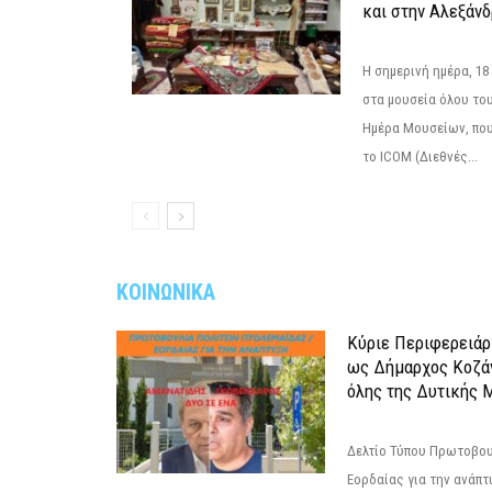
και στην Αλεξάνδ
Η σημερινή ημέρα, 18
στα μουσεία όλου το
Ημέρα Μουσείων, που
το ICOM (Διεθνές...
ΚΟΙΝΩΝΙΚΑ
Κύριε Περιφερειάρ
ως Δήμαρχος Κοζά
όλης της Δυτικής 
Δελτίο Τύπου Πρωτοβου
Εορδαίας για την ανάπ