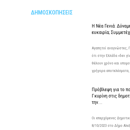
ΔΗΜΟΣΚΟΠΗΣΕΙΣ
Η Νέα Γενιά: Δύναμ
ευκαιρία; Συμμετέ
Αγαπητοί αναγνώστες, 
ότι στην Ελλάδα «δεν γίν
θέλουν χρόνο και υπομο
γρήγορα αποτελέσματα, 
Πρόβλεψη για το π
Γκυρίνη στις δημοτ
την...
Οι επερχόμενες Δημοτικ
8/10/2023 στο Δήμο Αλ