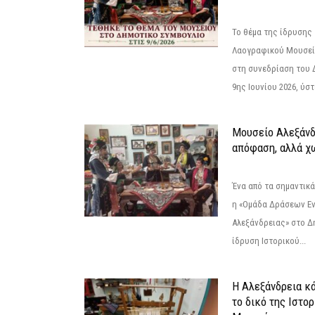
Το θέμα της ίδρυσης 
Λαογραφικού Μουσεί
στη συνεδρίαση του 
9ης Ιουνίου 2026, ύστ
Μουσείο Αλεξάνδ
απόφαση, αλλά χ
Ένα από τα σημαντικά
η «Ομάδα Δράσεων Ε
Αλεξάνδρειας» στο Δη
ίδρυση Ιστορικού...
Η Αλεξάνδρεια κά
το δικό της Ιστο