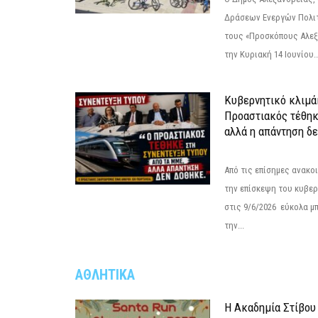
Δράσεων Ενεργών Πολιτ
τους «Προσκόπους Αλεξ
την Κυριακή 14 Ιουνίου..
Κυβερνητικό κλιμάκ
Προαστιακός τέθηκ
αλλά η απάντηση δε
Από τις επίσημες ανακο
την επίσκεψη του κυβερ
στις 9/6/2026 εύκολα μ
την...
ΑΘΛΗΤΙΚΑ
Η Ακαδημία Στίβου