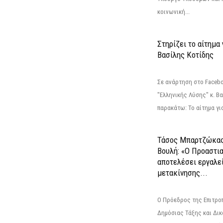
κοινωνική...
Στηρίζει το αίτημα
Βασίλης Κοτίδης
Σε ανάρτηση στο Faceb
"Ελληνικής Λύσης" κ. Β
παρακάτω: Το αίτημα για
Τάσος Μπαρτζώκας
Βουλή: «Ο Προαστι
αποτελέσει εργαλε
μετακίνησης...
Ο Πρόεδρος της Επιτρο
Δημόσιας Τάξης και Δικ