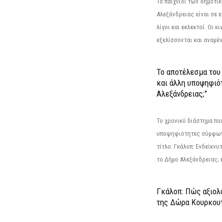
Το παιχνίδι των δημοτι
Αλεξάνδρειας είναι σε ε
λίγοι και εκλεκτοί. Οι 
εξελίσσονται και αναμέ
Το αποτέλεσμα του 
και άλλη υποψηφιότ
Αλεξάνδρειας;”
Το χρονικό διάστημα πο
υποψηφιότητες σύμφωνα
τίτλο: Γκάλοπ: Ενδείκνυ
το Δήμο Αλεξάνδρειας; ε
Γκάλοπ: Πώς αξιολ
της Δώρα Κουρκου