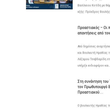
Βασίλειου Κοτίδη με θέ
εξής: Πρόεδρος Βουλής:
Προαστιακός – Οι 
απαντήσεις από το
Από δημόσιες αναρτήσε
και Βουλευτή Ημαθίας τ
Λάζαρου Τσαβδαρίδη στ
υπήρξε ενδιαφέρον και..
Στη συνάντηση του
τον Πρωθυπουργό δ
Προαστιακού...
Ο βουλευτής Ημαθίας τ