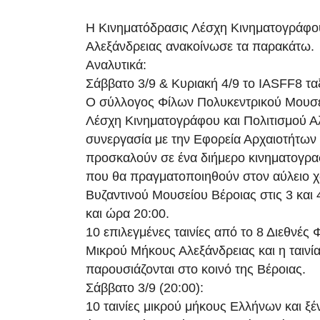
Η Κινηματόδρασις Λέσχη Κινηματογράφου
Αλεξάνδρειας ανακοίνωσε τα παρακάτω.
Αναλυτικά:
Σάββατο 3/9 & Κυριακή 4/9 το IASFF8 ταξ
Ο σύλλογος Φίλων Πολυκεντρικού Μουσεί
Λέσχη Κινηματογράφου και Πολιτισμού Α
συνεργασία με την Εφορεία Αρχαιοτήτων
προσκαλούν σε ένα διήμερο κινηματογρ
που θα πραγματοποιηθούν στον αύλειο 
Βυζαντινού Μουσείου Βέροιας στις 3 και
και ώρα 20:00.
10 επιλεγμένες ταινίες από το 8 Διεθνές 
Μικρού Μήκους Αλεξάνδρειας και η ταινί
παρουσιάζονται στο κοινό της Βέροιας.
Σάββατο 3/9 (20:00):
10 ταινίες μικρού μήκους Ελλήνων και ξ