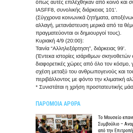
όπως αυτές επιλέχθηκαν από κοινό και σ
IASFF8, συνολικής διάρκειας 101’.
(Σύγχρονα κοινωνικά ζητήματα, αποξένωσ
αλλαγή, μετανάστευση μερικά από τα θέ
πραγματεύονται οι δημιουργοί τους).
Κυριακή 4/9 (20:00):
Ταινία “Αλληλεξάρτηση”, διάρκειας 99’.
(Έντεκα ιστορίες ισάριθμων σκηνοθετών 
διαφορετικές χώρες από όλο τον κόσμο, 
σχέση μεταξύ του ανθρωπογενούς και το
περιβάλλοντος με φόντο την κλιματική αλ
* Συνιστάται η χρήση προστατευτικής μά
ΠΑΡΟΜΟΙΑ ΑΡΘΡΑ
Το Μουσείο επαν
Συμβούλιο – Ανα
από την Επιτροπή