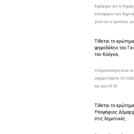
δημάρχων για το δημαρ
ενδιαφέρον των δημοτ
γίνονται οι κρούσεις για
Τίθεται το ερώτημ
ψηφοδέλτιο του Γκ
του Κούγκα;
Η δημοσκόπηση είναι αν
σήμερα Πέμπτη 12/1/202
και ώρα 23:59
Τίθεται το ερώτημα
Υποψήφιος Δήμαρχο
στις δημοτικές...