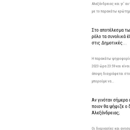
Αλεξάνδρειας και γι' α
με το παρακάτω ερώτημα
Στο αποτέλεσμα τω
ρόλο τα συνολικά 
στις Δημοτικές...
Η παρακάτω ψηφοφορία 
2023 ώρα 23:59 και είνα
άποψη διαγράφεται στο
μπορούμε να...
Αν γινόταν σήμερα 
ποιον θα ψήφιζε ο
Αλεξάνδρειας;
Οι διεργασίες και ανη