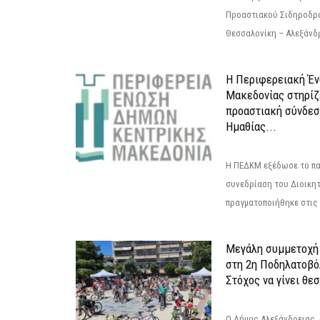
Προαστιακού Σιδηροδρ
Θεσσαλονίκη – Αλεξάνδρε
Η Περιφερειακή Έ
Μακεδονίας στηρίζ
προαστιακή σύνδεσ
Ημαθίας...
Η ΠΕΔΚΜ εξέδωσε το πα
συνεδρίαση του Διοικητ
πραγματοποιήθηκε στις 2
Μεγάλη συμμετοχή 
στη 2η Ποδηλατοβό
Στόχος να γίνει θε
Ο Δήμος Αλεξάνδρειας, 